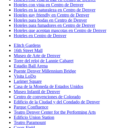
Hoteles con vista en Centro de Denver
Hoteles en la naturaleza en Centro de Denver
Hoteles gay friendly en Centro de Denver
Hoteles para bodas en Centro de Denver
Hoteles para fumadores en Centro de Denver
Hoteles que aceptan mascotas en Centro de Denver
Hoteles en Centro de Denver
Elitch Gardens
16th Street Mall
Museo de Arte de Denver
Torre del reloj de Lannie Cabaret
Estadio Ball Arena
Puente Denver Millennium Bridge
Visita LoDo
Larimer Square
Casa de la Moneda de Estados Unidos
Museo Infantil de Denver
Centro de convenciones de Colorado
Edificio de la Ciudad y del Condado de Denver
Parque Confluence
Teatro Denver Center for the Performing Arts
Edificio Union Station
Teatro Paramount
Coors Field