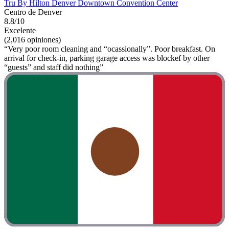
Tru By Hilton Denver Downtown Convention Center
Centro de Denver
8.8/10
Excelente
(2,016 opiniones)
“Very poor room cleaning and “ocassionally”. Poor breakfast. On
arrival for check-in, parking garage access was blockef by other
“guests” and staff did nothing”