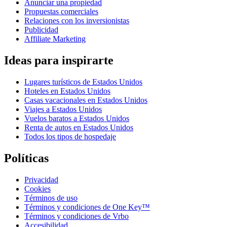
Anunciar una propiedad
Propuestas comerciales
Relaciones con los inversionistas
Publicidad
Affiliate Marketing
Ideas para inspirarte
Lugares turísticos de Estados Unidos
Hoteles en Estados Unidos
Casas vacacionales en Estados Unidos
Viajes a Estados Unidos
Vuelos baratos a Estados Unidos
Renta de autos en Estados Unidos
Todos los tipos de hospedaje
Políticas
Privacidad
Cookies
Términos de uso
Términos y condiciones de One Key™
Términos y condiciones de Vrbo
Accesibilidad