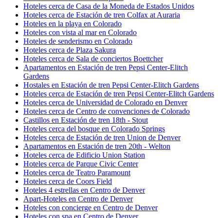
Hoteles cerca de Casa de la Moneda de Estados Unidos
Hoteles cerca de Estación de tren Colfax at Auraria
Hoteles en la playa en Colorado
Hoteles con vista al mar en Colorado
Hoteles de senderismo en Colorado
Hoteles cerca de Plaza Sakura
Hoteles cerca de Sala de conciertos Boettcher
Apartamentos en Estación de tren Pepsi Center-Elitch
Gardens
Hostales en Estación de tren Pepsi Center-Elitch Gardens
Hoteles cerca de Estación de tren Pepsi Center-Elitch Gardens
Hoteles cerca de Universidad de Colorado en Denver
Hoteles cerca de Centro de convenciones de Colorado
Castillos en Estación de tren 18th - Stout
Hoteles cerca del bosque en Colorado Springs
Hoteles cerca de Estación de tren Union de Denver
Apartamentos en Estación de tren 20th - Welton
Hoteles cerca de Edificio Union Station
Hoteles cerca de Parque Civic Center
Hoteles cerca de Teatro Paramount
Hoteles cerca de Coors Field
Hoteles 4 estrellas en Centro de Denver
Apart-Hoteles en Centro de Denver
Hoteles con concierge en Centro de Denver
Hoteles con spa en Centro de Denver