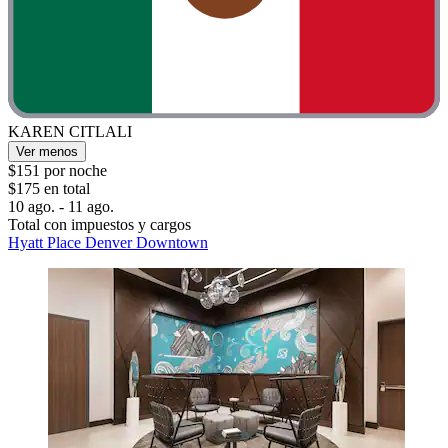
KAREN CITLALI
Ver menos
$151 por noche
$175 en total
10 ago. - 11 ago.
Total con impuestos y cargos
Hyatt Place Denver Downtown