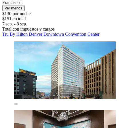
Francisco J
Ver menos
$130 por noche
$151 en total
7 sep. - 8 sep.
Total con impuestos y cargos
Tru By Hilton Denver Downtown Convention Center