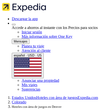
Descargar la app
Accede a ahorros al instante con los Precios para socios
Iniciar sesión
Más información sobre One Key
Mensajes
Planea tu viaje
Atención al cliente
español · USD · US
Anunciar una propiedad
Mis viajes
Sugerencias
Estados Unidos
Hoteles con área de juegos
Expedia.com
Colorado
Hoteles con área de juegos en Denver