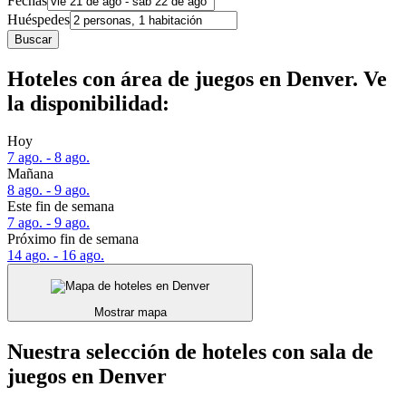
Fechas
Huéspedes
Buscar
Hoteles con área de juegos en Denver. Ve
la disponibilidad:
Hoy
7 ago. - 8 ago.
Mañana
8 ago. - 9 ago.
Este fin de semana
7 ago. - 9 ago.
Próximo fin de semana
14 ago. - 16 ago.
Mostrar mapa
Nuestra selección de hoteles con sala de
juegos en Denver