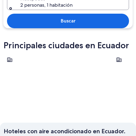
2 personas, 1 habitación
Buscar
Principales ciudades en Ecuador
Cuenca
Guayaquil
Cuenca
Guayaqu
Hoteles con aire acondicionado en Ecuador.