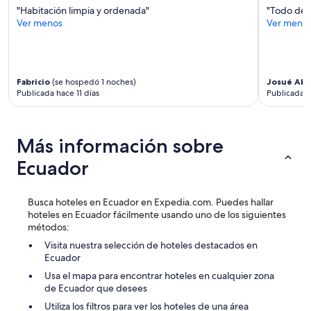
términos
"Habitación limpia y ordenada"
"Todo de m
adicionales.
Ver menos
Ver meno
Fabricio
(se hospedó 1 noches)
Josué Abr
Publicada hace 11 días
Publicada 
Más información sobre
Ecuador
Busca hoteles en Ecuador en Expedia.com. Puedes hallar
hoteles en Ecuador fácilmente usando uno de los siguientes
métodos:
Visita nuestra selección de hoteles destacados en
Ecuador
Usa el mapa para encontrar hoteles en cualquier zona
de Ecuador que desees
Utiliza los filtros para ver los hoteles de una área