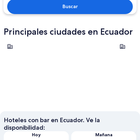
Buscar
Principales ciudades en Ecuador
Guayaquil
Quito
Guayaquil
Quito
Hoteles con bar en Ecuador. Ve la
disponibilidad:
Hoy
Mañana