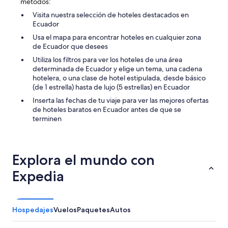
métodos:
Visita nuestra selección de hoteles destacados en
Ecuador
Usa el mapa para encontrar hoteles en cualquier zona
de Ecuador que desees
Utiliza los filtros para ver los hoteles de una área
determinada de Ecuador y elige un tema, una cadena
hotelera, o una clase de hotel estipulada, desde básico
(de 1 estrella) hasta de lujo (5 estrellas) en Ecuador
Inserta las fechas de tu viaje para ver las mejores ofertas
de hoteles baratos en Ecuador antes de que se
terminen
Explora el mundo con
Expedia
Hospedajes
Vuelos
Paquetes
Autos