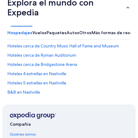
Explora el mundo con
Expedia
Hospedajes
Vuelos
Paquetes
Autos
Otros
Más formas de reserv
Hoteles cerca de Country Music Hall of Fame and Museum
Hoteles cerca de Ryman Auditorium
Hoteles cerca de Bridgestone Arena
Hoteles 4 estrellas en Nashville
Hoteles 5 estrellas en Nashville
B&B en Nashville
Cabañas en Nashville
Casas de campo en Nashville
Casas rurales en Nashville
Compañía
Apartamentos en Nashville
Quiénes somos