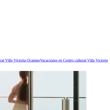
ural Villa Victoria Ocampo
Vacaciones en Centro cultural Villa Victoria