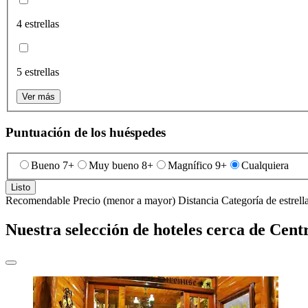
4 estrellas
5 estrellas
Ver más
Puntuación de los huéspedes
Bueno 7+
Muy bueno 8+
Magnífico 9+
Cualquiera
Listo
Recomendable
Precio (menor a mayor)
Distancia
Categoría de estrell
Nuestra selección de hoteles cerca de Cent