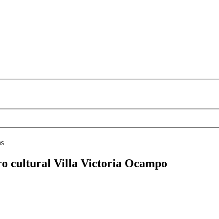
as
ro cultural Villa Victoria Ocampo