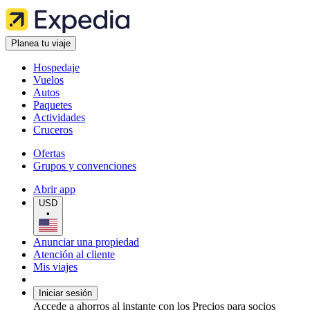
Planea tu viaje
Hospedaje
Vuelos
Autos
Paquetes
Actividades
Cruceros
Ofertas
Grupos y convenciones
Abrir app
USD
•
Anunciar una propiedad
Atención al cliente
Mis viajes
Iniciar sesión
Accede a ahorros al instante con los Precios para socios