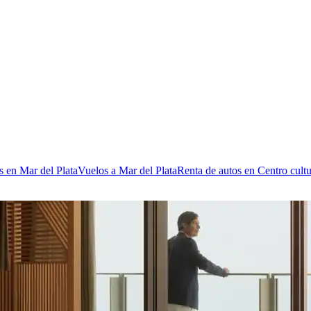
s en Mar del Plata
Vuelos a Mar del Plata
Renta de autos en Centro cult