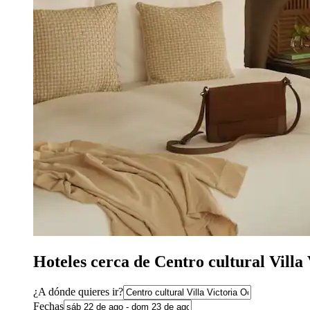
Hoteles cerca de Centro cultural Vill
¿A dónde quieres ir?
Fechas