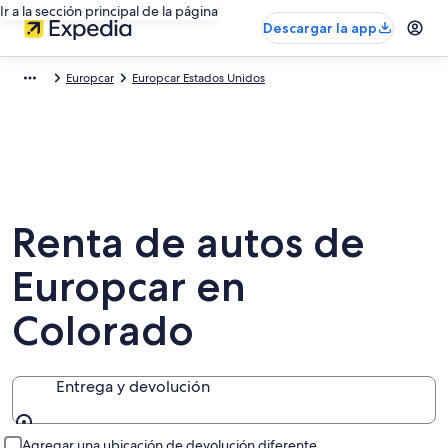
Ir a la sección principal de la página
Descargar la app
Europcar
Europcar Estados Unidos
Renta de autos de
Europcar en
Colorado
Entrega y devolución
Entrega y devolución
Agregar una ubicación de devolución diferente