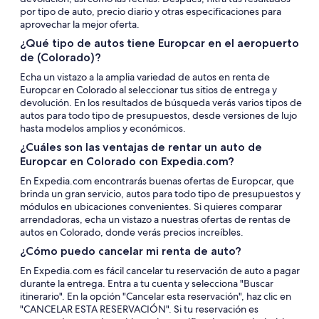
por tipo de auto, precio diario y otras especificaciones para
aprovechar la mejor oferta.
¿Qué tipo de autos tiene Europcar en el aeropuerto
de (Colorado)?
Echa un vistazo a la amplia variedad de autos en renta de
Europcar en Colorado al seleccionar tus sitios de entrega y
devolución. En los resultados de búsqueda verás varios tipos de
autos para todo tipo de presupuestos, desde versiones de lujo
hasta modelos amplios y económicos.
¿Cuáles son las ventajas de rentar un auto de
Europcar en Colorado con Expedia.com?
En Expedia.com encontrarás buenas ofertas de Europcar, que
brinda un gran servicio, autos para todo tipo de presupuestos y
módulos en ubicaciones convenientes. Si quieres comparar
arrendadoras, echa un vistazo a nuestras ofertas de rentas de
autos en Colorado, donde verás precios increíbles.
¿Cómo puedo cancelar mi renta de auto?
En Expedia.com es fácil cancelar tu reservación de auto a pagar
durante la entrega. Entra a tu cuenta y selecciona "Buscar
itinerario". En la opción "Cancelar esta reservación", haz clic en
"CANCELAR ESTA RESERVACIÓN". Si tu reservación es