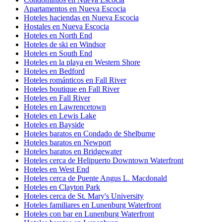
Apartamentos en Nueva Escocia
Hoteles haciendas en Nueva Escocia
Hostales en Nueva Escocia
Hoteles en North End
Hoteles de ski en Windsor
Hoteles en South End
Hoteles en la playa en Western Shore
Hoteles en Bedford
Hoteles románticos en Fall River
Hoteles boutique en Fall River
Hoteles en Fall River
Hoteles en Lawrencetown
Hoteles en Lewis Lake
Hoteles en Bayside
Hoteles baratos en Condado de Shelburne
Hoteles baratos en Newport
Hoteles baratos en Bridgewater
Hoteles cerca de Helipuerto Downtown Waterfront
Hoteles en West End
Hoteles cerca de Puente Angus L. Macdonald
Hoteles en Clayton Park
Hoteles cerca de St. Mary's University
Hoteles familiares en Lunenburg Waterfront
Hoteles con bar en Lunenburg Waterfront