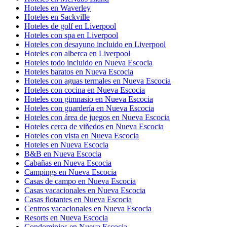
Hoteles en Waverley
Hoteles en Sackville
Hoteles de golf en Liverpool
Hoteles con spa en Liverpool
Hoteles con desayuno incluido en Liverpool
Hoteles con alberca en Liverpool
Hoteles todo incluido en Nueva Escocia
Hoteles baratos en Nueva Escocia
Hoteles con aguas termales en Nueva Escocia
Hoteles con cocina en Nueva Escocia
Hoteles con gimnasio en Nueva Escocia
Hoteles con guardería en Nueva Escocia
Hoteles con área de juegos en Nueva Escocia
Hoteles cerca de viñedos en Nueva Escocia
Hoteles con vista en Nueva Escocia
Hoteles en Nueva Escocia
B&B en Nueva Escocia
Cabañas en Nueva Escocia
Campings en Nueva Escocia
Casas de campo en Nueva Escocia
Casas vacacionales en Nueva Escocia
Casas flotantes en Nueva Escocia
Centros vacacionales en Nueva Escocia
Resorts en Nueva Escocia
Condominios en Nueva Escocia