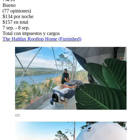
Bueno
(77 opiniones)
$134 por noche
$157 en total
7 sep. - 8 sep.
Total con impuestos y cargos
The Halifax Rooftop Home (Furnished)