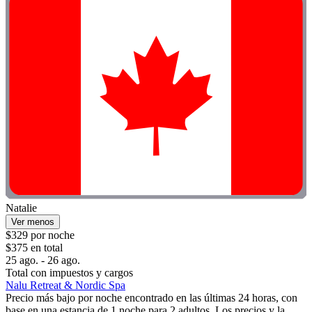
Natalie
Ver menos
$329 por noche
$375 en total
25 ago. - 26 ago.
Total con impuestos y cargos
Nalu Retreat & Nordic Spa
Precio más bajo por noche encontrado en las últimas 24 horas, con
base en una estancia de 1 noche para 2 adultos. Los precios y la