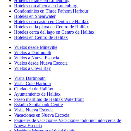
Hoteles baratos en Lunenburg
Hoteles con alberca en Lunenburg
Condominios en Three Fathom Harbour
Hoteles en Shearwater
Hoteles con casino en Centro de Halifax
Hoteles en la playa en Centro de Halifax
Hoteles cerca del lago en Centro de Halifax
Hoteles en Centro de Halifax
Vuelos desde Mineville
Vuelos a Dartmouth
Vuelos a Nueva Escocia
Vuelos desde Nueva Escocia
Vuelos a Cows Bay
Visita Dartmouth
Visita Cole Harbour
Ciudadela de Halifax
Ayuntamiento de Halifax
Paseo marítimo de Halifax Waterfront
Estadio Scotiabank Centre
Visita Nueva Escocia
Vacaciones en Nueva Escocia
Paquetes de vacaciones Vacaciones todo incluido cerca de
Nueva Escocia
Maritime Museum of the Atlantic