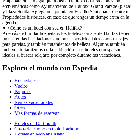
Empápate de la magia que rodea a Halifax con atracciones tan
emblemáticas como Ayuntamiento de Halifax, Grand Parade (plaza)
y Plaza Scotia. Agrega una parada en Estadio Scotiabank Centre o
Propiedades históricas, en caso de que tengas un tiempo extra en la
agenda.
¿Cómo es un hotel con spa en Halifax?
Además de brindar hospedaje, los hoteles con spa de Halifax tienen
un spa en las instalaciones que presta servicios tales como masajes
para parejas, y también tratamientos de belleza. Algunos también
incluyen tratamientos en la habitación. Los hoteles con spa son
ideales si buscas relajarte por completo durante tus vacaciones.
Explora el mundo con Expedia
Hospedajes
Vuelos
Paquetes
Autos
Rentas vacacionales
Otros
Más formas de reservar
Hoteles en Dartmouth
Casas de campo en Cole Harbour
Hoteles en McNabs Island