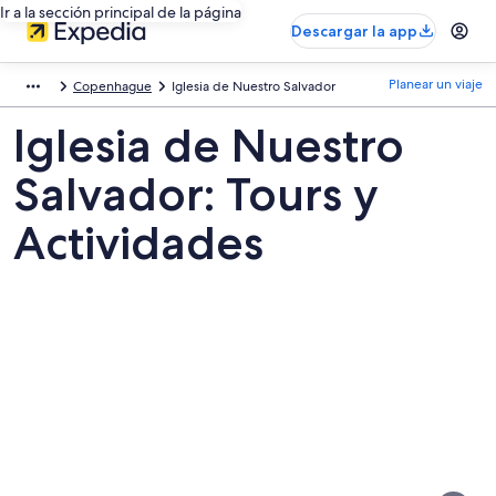
Ir a la sección principal de la página
Descargar la app
Planear un viaje
Copenhague
Iglesia de Nuestro Salvador
Iglesia de Nuestro
Salvador: Tours y
Actividades
Fotos
de
Iglesia