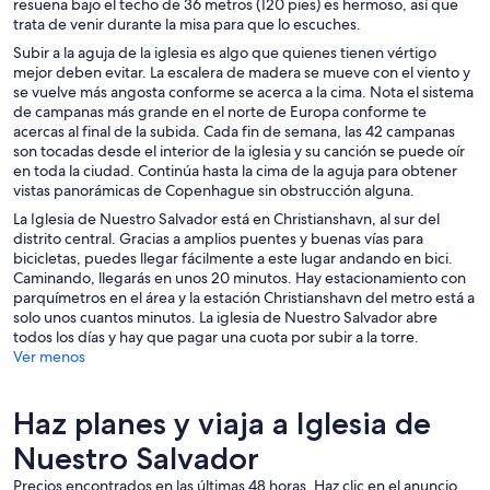
resuena bajo el techo de 36 metros (120 pies) es hermoso, así que
trata de venir durante la misa para que lo escuches.
Subir a la aguja de la iglesia es algo que quienes tienen vértigo
mejor deben evitar. La escalera de madera se mueve con el viento y
se vuelve más angosta conforme se acerca a la cima. Nota el sistema
de campanas más grande en el norte de Europa conforme te
acercas al final de la subida. Cada fin de semana, las 42 campanas
son tocadas desde el interior de la iglesia y su canción se puede oír
en toda la ciudad. Continúa hasta la cima de la aguja para obtener
vistas panorámicas de Copenhague sin obstrucción alguna.
La Iglesia de Nuestro Salvador está en Christianshavn, al sur del
distrito central. Gracias a amplios puentes y buenas vías para
bicicletas, puedes llegar fácilmente a este lugar andando en bici.
Caminando, llegarás en unos 20 minutos. Hay estacionamiento con
parquímetros en el área y la estación Christianshavn del metro está a
solo unos cuantos minutos. La iglesia de Nuestro Salvador abre
todos los días y hay que pagar una cuota por subir a la torre.
Ver menos
Haz planes y viaja a Iglesia de
Nuestro Salvador
Precios encontrados en las últimas 48 horas. Haz clic en el anuncio