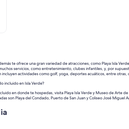
demás te ofrece una gran variedad de atracciones, como Playa Isla Verde 
uchos servicios, como entretenimiento, clubes infantiles, y, por supuest
ncluyen actividades como golf, yoga, deportes acuáticos, entre otras, q
o incluido en Isla Verde?
incluido en donde te hospedas, visita Playa Isla Verde y Museo de Arte de
sitadas son Playa del Condado, Puerto de San Juan y Coliseo José Miguel A
ia