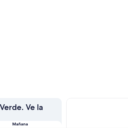
 Verde. Ve la
Mañana