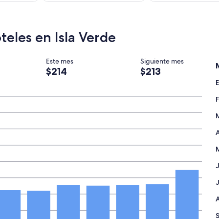
teles en Isla Verde
Este mes
Siguiente mes
$214
$213
A