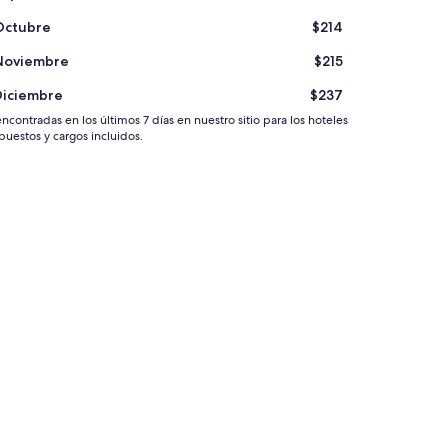
Octubre
$214
Noviembre
$215
Diciembre
$237
contradas en los últimos 7 días en nuestro sitio para los hoteles
uestos y cargos incluidos.