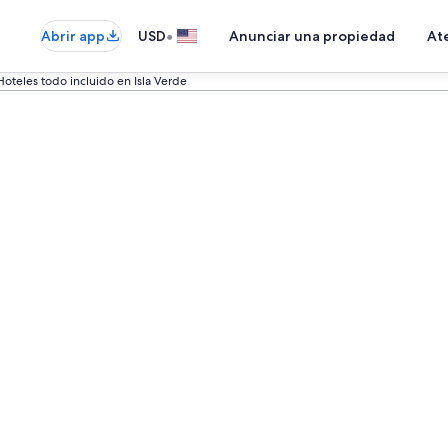
•
Abrir app
USD
Anunciar una propiedad
Ate
Hoteles todo incluido en Isla Verde