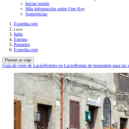
Iniciar sesión
Más información sobre One Key
Sugerencias
Expedia.com
Lacio
Italia
Europa
Paquetes
Expedia.com
Planear un viaje
Guía de viaje de Lacio
Hoteles en Lacio
Rentas de hospedaje para las 