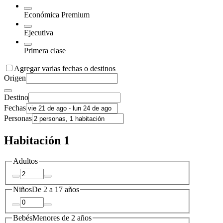
Económica Premium
Ejecutiva
Primera clase
Agregar varias fechas o destinos
Origen
Destino
Fechas
Personas
Habitación 1
Adultos
Niños
De 2 a 17 años
Bebés
Menores de 2 años