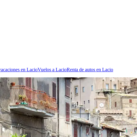
vacaciones en Lacio
Vuelos a Lacio
Renta de autos en Lacio