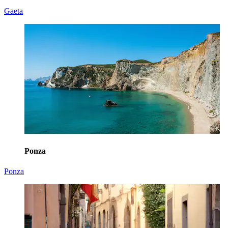
Gaeta
Ponza
Ponza