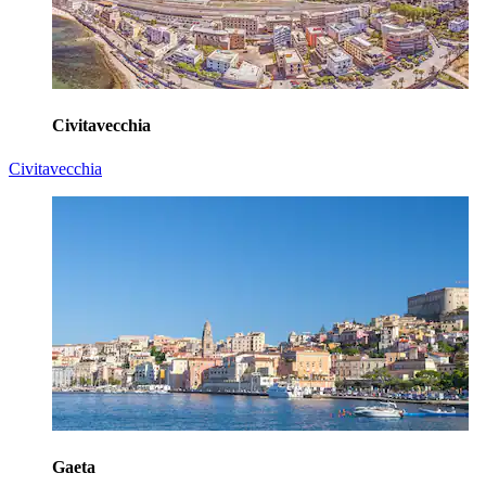
Civitavecchia
Civitavecchia
Gaeta