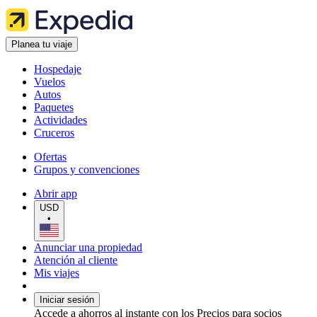
Planea tu viaje
Hospedaje
Vuelos
Autos
Paquetes
Actividades
Cruceros
Ofertas
Grupos y convenciones
Abrir app
USD
•
Anunciar una propiedad
Atención al cliente
Mis viajes
Iniciar sesión
Accede a ahorros al instante con los Precios para socios