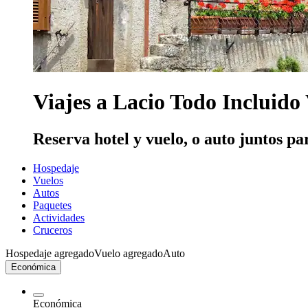
Viajes a Lacio Todo Incluido
Reserva hotel y vuelo, o auto juntos pa
Hospedaje
Vuelos
Autos
Paquetes
Actividades
Cruceros
Hospedaje agregado
Vuelo agregado
Auto
Económica
Económica