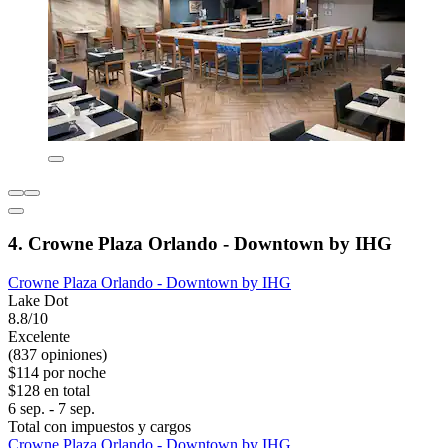
4. Crowne Plaza Orlando - Downtown by IHG
Crowne Plaza Orlando - Downtown by IHG
Lake Dot
8.8/10
Excelente
(837 opiniones)
$114 por noche
$128 en total
6 sep. - 7 sep.
Total con impuestos y cargos
Crowne Plaza Orlando - Downtown by IHG