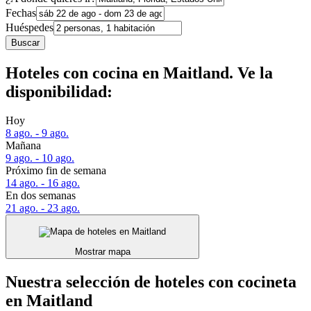
Fechas
Huéspedes
Buscar
Hoteles con cocina en Maitland. Ve la
disponibilidad:
Hoy
8 ago. - 9 ago.
Mañana
9 ago. - 10 ago.
Próximo fin de semana
14 ago. - 16 ago.
En dos semanas
21 ago. - 23 ago.
Mostrar mapa
Nuestra selección de hoteles con cocineta
en Maitland