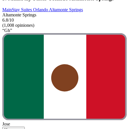
MainStay Suites Orlando Altamonte Springs
Altamonte Springs
6.8/10
(1,008 opiniones)
“Gh”
Jose