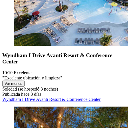
Wyndham I-Drive Avanti Resort & Conference
Center
10/10
Excelente
"Excelente ubicación y limpieza"
Ver menos
Soledad
(se hospedó 3 noches)
Publicada hace 3 días
Wyndham I-Drive Avanti Resort & Conference Center