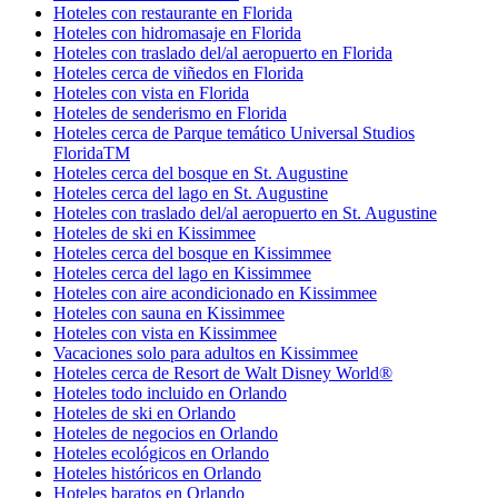
Hoteles con restaurante en Florida
Hoteles con hidromasaje en Florida
Hoteles con traslado del/al aeropuerto en Florida
Hoteles cerca de viñedos en Florida
Hoteles con vista en Florida
Hoteles de senderismo en Florida
Hoteles cerca de Parque temático Universal Studios
FloridaTM
Hoteles cerca del bosque en St. Augustine
Hoteles cerca del lago en St. Augustine
Hoteles con traslado del/al aeropuerto en St. Augustine
Hoteles de ski en Kissimmee
Hoteles cerca del bosque en Kissimmee
Hoteles cerca del lago en Kissimmee
Hoteles con aire acondicionado en Kissimmee
Hoteles con sauna en Kissimmee
Hoteles con vista en Kissimmee
Vacaciones solo para adultos en Kissimmee
Hoteles cerca de Resort de Walt Disney World®
Hoteles todo incluido en Orlando
Hoteles de ski en Orlando
Hoteles de negocios en Orlando
Hoteles ecológicos en Orlando
Hoteles históricos en Orlando
Hoteles baratos en Orlando