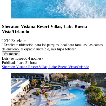
Sheraton Vistana Resort Villas, Lake Buena
Vista/Orlando
10/10
Excelente
"Excelente ubicación para los parques ideal para familias, las camas
de ensueño, el espacio increíble, mis hijos felices"
Ver menos
Luis
(se hospedó 4 noches)
Publicada hace 21 horas
Sheraton Vistana Resort Villas, Lake Buena Vista/Orlando