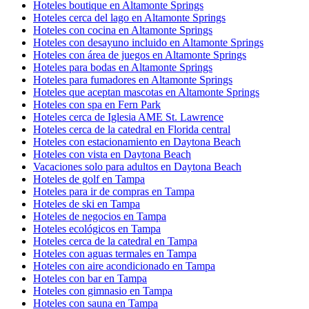
Hoteles boutique en Altamonte Springs
Hoteles cerca del lago en Altamonte Springs
Hoteles con cocina en Altamonte Springs
Hoteles con desayuno incluido en Altamonte Springs
Hoteles con área de juegos en Altamonte Springs
Hoteles para bodas en Altamonte Springs
Hoteles para fumadores en Altamonte Springs
Hoteles que aceptan mascotas en Altamonte Springs
Hoteles con spa en Fern Park
Hoteles cerca de Iglesia AME St. Lawrence
Hoteles cerca de la catedral en Florida central
Hoteles con estacionamiento en Daytona Beach
Hoteles con vista en Daytona Beach
Vacaciones solo para adultos en Daytona Beach
Hoteles de golf en Tampa
Hoteles para ir de compras en Tampa
Hoteles de ski en Tampa
Hoteles de negocios en Tampa
Hoteles ecológicos en Tampa
Hoteles cerca de la catedral en Tampa
Hoteles con aguas termales en Tampa
Hoteles con aire acondicionado en Tampa
Hoteles con bar en Tampa
Hoteles con gimnasio en Tampa
Hoteles con sauna en Tampa