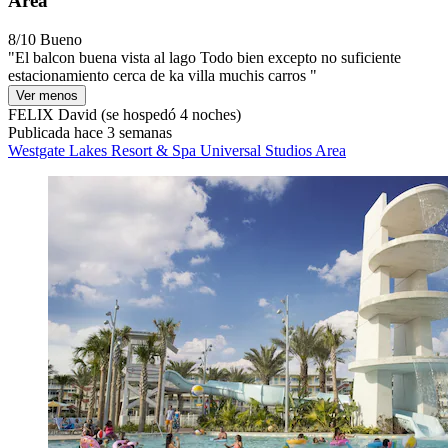
Area
8/10
Bueno
"El balcon buena vista al lago Todo bien excepto no suficiente
estacionamiento cerca de ka villa muchis carros "
Ver menos
FELIX David
(se hospedó 4 noches)
Publicada hace 3 semanas
Westgate Lakes Resort & Spa Universal Studios Area