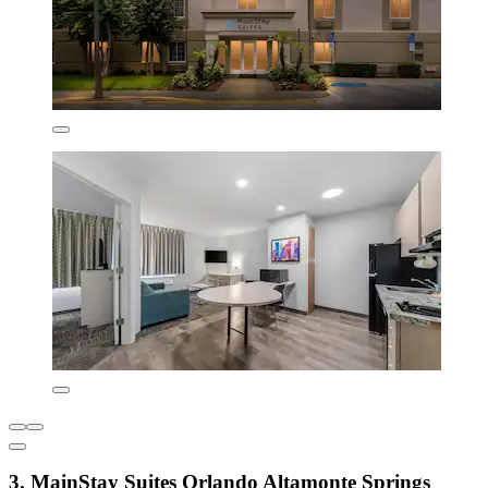
3. MainStay Suites Orlando Altamonte Springs