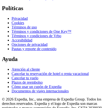
Políticas
Privacidad
Cookies
Términos de uso
Términos y condiciones de One Key™
Términos y condiciones de Vrbo
Accesibilidad
Opciones de privacidad
Pautas y reporte de contenido
Ayuda
Atención al cliente
Cancelar tu reservación de hotel o renta vacacional
Cancelar tu vuelo
Plazos de reembolso
Cómo usar un cupón de Expedia
Documentos de viajes internacionales
© 2026 Expedia, Inc., una empresa de Expedia Group. Todos los
derechos reservados. Expedia y el logo de Expedia son marcas
registradas o marcas comerciales de Expedia, Inc. CST# 2029030-