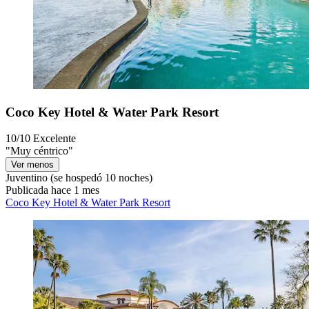
Coco Key Hotel & Water Park Resort
10/10
Excelente
"Muy céntrico"
Ver menos
Juventino
(se hospedó 10 noches)
Publicada hace 1 mes
Coco Key Hotel & Water Park Resort