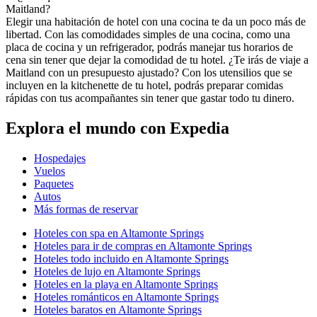
Maitland?
Elegir una habitación de hotel con una cocina te da un poco más de
libertad. Con las comodidades simples de una cocina, como una
placa de cocina y un refrigerador, podrás manejar tus horarios de
cena sin tener que dejar la comodidad de tu hotel. ¿Te irás de viaje a
Maitland con un presupuesto ajustado? Con los utensilios que se
incluyen en la kitchenette de tu hotel, podrás preparar comidas
rápidas con tus acompañantes sin tener que gastar todo tu dinero.
Explora el mundo con Expedia
Hospedajes
Vuelos
Paquetes
Autos
Más formas de reservar
Hoteles con spa en Altamonte Springs
Hoteles para ir de compras en Altamonte Springs
Hoteles todo incluido en Altamonte Springs
Hoteles de lujo en Altamonte Springs
Hoteles en la playa en Altamonte Springs
Hoteles románticos en Altamonte Springs
Hoteles baratos en Altamonte Springs