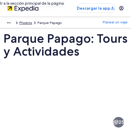
Ir a la sección principal de la página
Descargar la app
Planear un viaje
Phoenix
Parque Papago
Parque Papago: Tours
y Actividades
Fotos
de
Parque
25
Papago