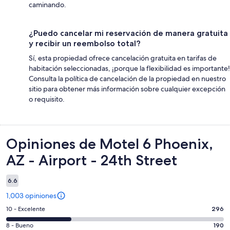
caminando.
¿Puedo cancelar mi reservación de manera gratuita
y recibir un reembolso total?
Sí, esta propiedad ofrece cancelación gratuita en tarifas de
habitación seleccionadas, ¡porque la flexibilidad es importante!
Consulta la política de cancelación de la propiedad en nuestro
sitio para obtener más información sobre cualquier excepción
o requisito.
Opiniones
Opiniones de Motel 6 Phoenix,
AZ - Airport - 24th Street
6.6
1,003 opiniones
Puntuación
10 - Excelente
296
de
Puntuación
8 - Bueno
190