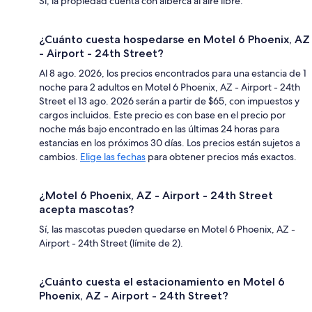
Sí, la propiedad cuenta con alberca al aire libre.
¿Cuánto cuesta hospedarse en Motel 6 Phoenix, AZ
- Airport - 24th Street?
Al 8 ago. 2026, los precios encontrados para una estancia de 1
noche para 2 adultos en Motel 6 Phoenix, AZ - Airport - 24th
Street el 13 ago. 2026 serán a partir de $65, con impuestos y
cargos incluidos. Este precio es con base en el precio por
noche más bajo encontrado en las últimas 24 horas para
estancias en los próximos 30 días. Los precios están sujetos a
cambios.
Elige las fechas
para obtener precios más exactos.
¿Motel 6 Phoenix, AZ - Airport - 24th Street
acepta mascotas?
Sí, las mascotas pueden quedarse en Motel 6 Phoenix, AZ -
Airport - 24th Street (límite de 2).
¿Cuánto cuesta el estacionamiento en Motel 6
Phoenix, AZ - Airport - 24th Street?