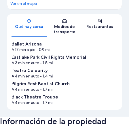
Ver en el mapa
Sección del mapa
Qué hay cerca
Medios de
Restaurantes
transporte
Ballet Arizona
A 17 min a pie
- 0.9 mi
Eastlake Park Civil Rights Memorial
A 3 min en auto
- 1.5 mi
Teatro Celebrity
A 4 min en auto
- 1.4 mi
Pilgrim Rest Baptist Church
A 4 min en auto
- 1.7 mi
Black Theatre Troupe
A 4 min en auto
- 1.7 mi
Información de la propiedad