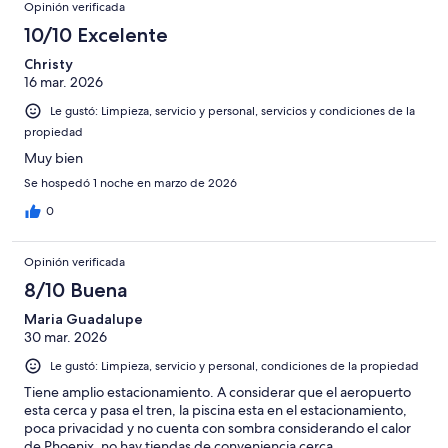
Opinión verificada
10/10 Excelente
Christy
16 mar. 2026
Le gustó: Limpieza, servicio y personal, servicios y condiciones de la
propiedad
Muy bien
Se hospedó 1 noche en marzo de 2026
0
Opinión verificada
8/10 Buena
Maria Guadalupe
30 mar. 2026
Le gustó: Limpieza, servicio y personal, condiciones de la propiedad
Tiene amplio estacionamiento. A considerar que el aeropuerto
esta cerca y pasa el tren, la piscina esta en el estacionamiento,
poca privacidad y no cuenta con sombra considerando el calor
de Phoenix, no hay tiendas de conveniencia cerca.