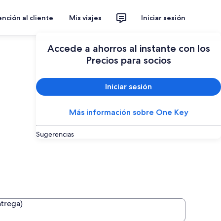
nción al cliente
Mis viajes
Iniciar sesión
Accede a ahorros al instante con los
Precios para socios
Iniciar sesión
Más información sobre One Key
Sugerencias
ntrega)