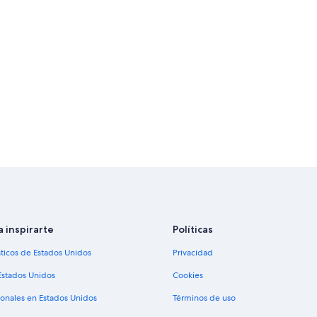
a inspirarte
Políticas
sticos de Estados Unidos
Privacidad
Estados Unidos
Cookies
ionales en Estados Unidos
Términos de uso