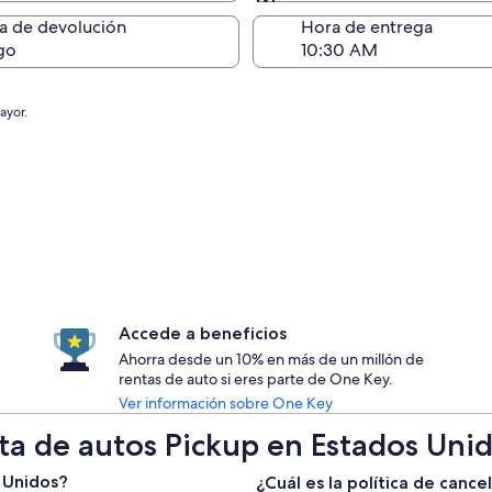
Devolución (igual a la e
a de devolución
Hora de entrega
go
ayor.
Accede a beneficios
Ahorra desde un 10% en más de un millón de
rentas de auto si eres parte de One Key.
Ver información sobre One Key
ta de autos Pickup en Estados Uni
 Unidos?
¿Cuál es la política de canc