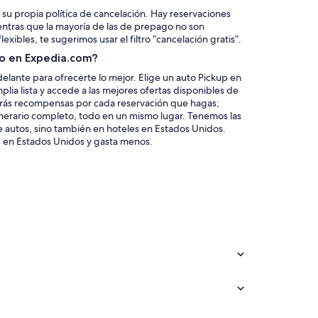
 su propia política de cancelación. Hay reservaciones
entras que la mayoría de las de prepago no son
xibles, te sugerimos usar el filtro “cancelación gratis”.
to en Expedia.com?
lante para ofrecerte lo mejor. Elige un auto Pickup en
lia lista y accede a las mejores ofertas disponibles de
drás recompensas por cada reservación que hagas;
inerario completo, todo en un mismo lugar. Tenemos las
e autos, sino también en hoteles en Estados Unidos.
 en Estados Unidos y gasta menos.