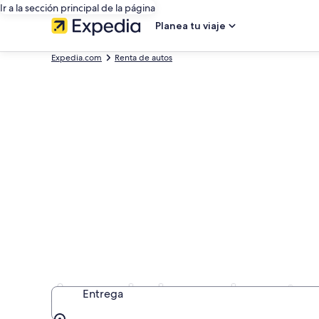
Ir a la sección principal de la página
Planea tu viaje
Expedia.com
Renta de autos
Arrendadoras de autos
Entrega