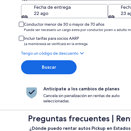
Entrega
Fecha de entrega
Fech
22 ago
23 a
Conductor menor de 30 o mayor de 70 años
Puede ser necesario un cargo extra por conductor joven o adulto m
Incluir tarifas para socios AARP
La membresía se verificará en la entrega.
Tengo un código de descuento
Buscar
Anticípate a los cambios de planes
Cancela sin penalización en rentas de auto
seleccionadas.
Preguntas frecuentes | Ren
¿Dónde puedo rentar autos Pickup en Estados