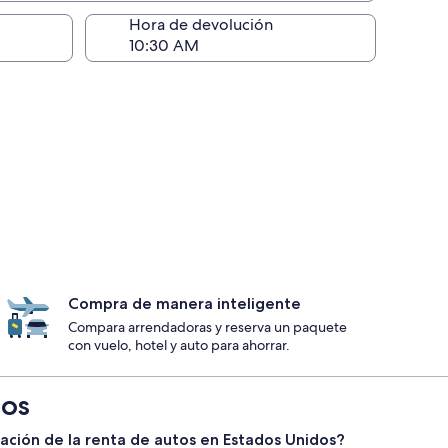
ntrega)
Hora de devolución
Compra de manera inteligente
Compara arrendadoras y reserva un paquete
con vuelo, hotel y auto para ahorrar.
dos
elación de la renta de autos en Estados Unidos?