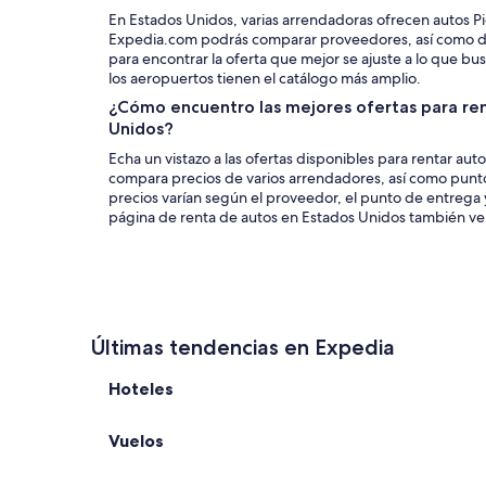
En Estados Unidos, varias arrendadoras ofrecen autos Pi
Expedia.com podrás comparar proveedores, así como d
para encontrar la oferta que mejor se ajuste a lo que bus
los aeropuertos tienen el catálogo más amplio.
¿Cómo encuentro las mejores ofertas para ren
Unidos?
Echa un vistazo a las ofertas disponibles para rentar au
compara precios de varios arrendadores, así como punto
precios varían según el proveedor, el punto de entrega y
página de renta de autos en Estados Unidos también verá
Últimas tendencias en Expedia
Hoteles
Vuelos