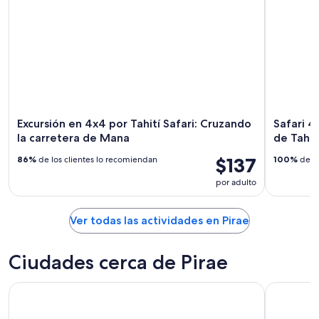
Excursión en 4x4 por Tahití Safari: Cruzando
Safari 
la carretera de Mana
de Tahiti
$137
86%
de los clientes lo recomiendan
100%
de lo
por adulto
Ver todas las actividades en Pirae
Ciudades cerca de Pirae