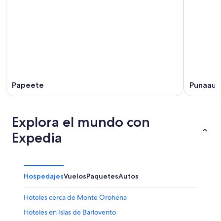
Papeete
Punaaui
Explora el mundo con
Expedia
Hospedajes
Vuelos
Paquetes
Autos
Hoteles cerca de Monte Orohena
Hoteles en Islas de Barlovento