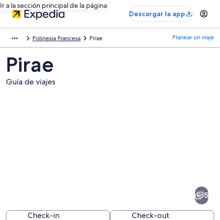
Ir a la sección principal de la página
Descargar la app
Planear un viaje
Polinesia Francesa
Pirae
Pirae
Guía de viajes
Fotos
de
Pirae
5
Check-in
Check-out