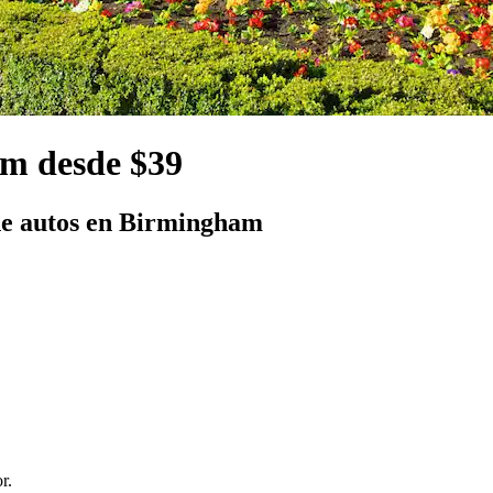
am desde $39
de autos en Birmingham
r.