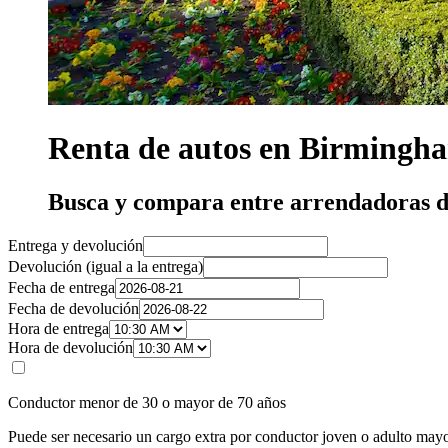
Renta de autos en Birmingh
Busca y compara entre arrendadoras 
Entrega y devolución
Devolución (igual a la entrega)
Fecha de entrega
Fecha de devolución
Hora de entrega
Hora de devolución
Conductor menor de 30 o mayor de 70 años
Puede ser necesario un cargo extra por conductor joven o adulto mayo