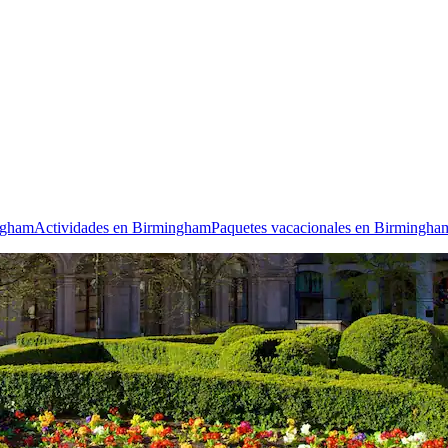
ngham
Actividades en Birmingham
Paquetes vacacionales en Birmingha