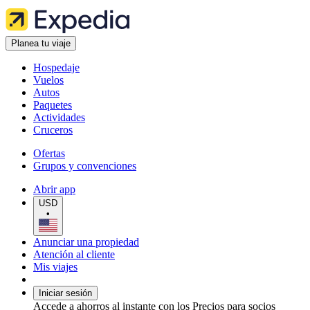
Planea tu viaje
Hospedaje
Vuelos
Autos
Paquetes
Actividades
Cruceros
Ofertas
Grupos y convenciones
Abrir app
USD
•
Anunciar una propiedad
Atención al cliente
Mis viajes
Iniciar sesión
Accede a ahorros al instante con los Precios para socios