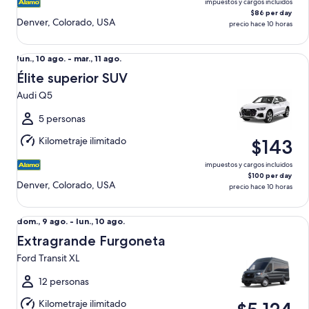
impuestos y cargos incluidos
$86 per day
Denver, Colorado, USA
precio hace 10 horas
Élite superior SUV Audi Q5
Del
lun., 10 ago. - mar., 11 ago.
lun.,
Élite superior SUV
10
Audi Q5
ago.
al
5 personas
mar.,
Kilometraje ilimitado
$143
11
ago.
impuestos y cargos incluidos
$100 per day
Denver, Colorado, USA
precio hace 10 horas
Extragrande Furgoneta Ford Transit XL
Del
dom., 9 ago. - lun., 10 ago.
dom.,
Extragrande Furgoneta
9
Ford Transit XL
ago.
al
12 personas
lun.,
Kilometraje ilimitado