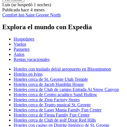
Luis
(se hospedó 1 noches)
Publicada hace 4 meses
Comfort Inn Saint George North
Explora el mundo con Expedia
Hospedajes
Vuelos
Paquetes
Autos
Rentas vacacionales
Hoteles con traslado del/al aeropuerto en Bloomington
Hoteles en Ivins
Hoteles cerca de St. George Utah Temple
Hoteles cerca de Jacob Hamblin House
Hoteles cerca de Club de campo Entrada At Snow Canyon
Hoteles cerca de Centro acuático Sand Hollow
Hoteles cerca de Zion Factory Stores
Hoteles cerca de Teatro musical St. George
Hoteles cerca de Laser Mania Family Fun Center
Hoteles cerca de Fiesta Family Fun Center
Hoteles cerca de Club de golf Dixie Red Hills
Hoteles con casino en Distrito histórico de St. George