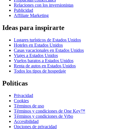
Relaciones con los inversionistas
Publicidad
Affiliate Marketing
Ideas para inspirarte
Lugares turísticos de Estados Unidos
Hoteles en Estados Unidos
Casas vacacionales en Estados Unidos
Viajes a Estados Unidos
Vuelos baratos a Estados Unidos
Renta de autos en Estados Unidos
Todos los tipos de hospedaje
Políticas
Privacidad
Cookies
Términos de uso
Términos y condiciones de One Key™
Términos y condiciones de Vrbo
Accesibilidad
Opciones de privacidad