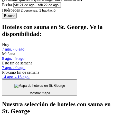
Fechas
Huéspedes
Buscar
Hoteles con sauna en St. George. Ve la
disponibilidad:
Hoy
7 ago. - 8 ago.
Mañana
8 ago. - 9 ago.
Este fin de semana
7 ago. - 9 ago.
Próximo fin de semana
14 ago. - 16 ago.
Mostrar mapa
Nuestra selección de hoteles con sauna en
St. George