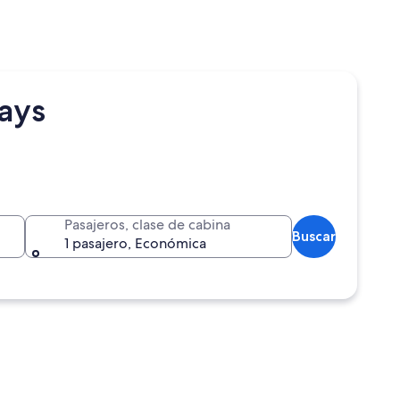
ays
Pasajeros, clase de cabina
Buscar
1 pasajero, Económica