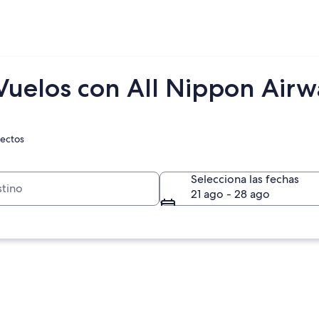
 Vuelos con All Nippon Airw
rectos
Selecciona las fechas
21 ago - 28 ago