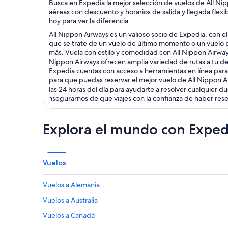
Busca en Expedia la mejor selección de vuelos de All Nip
aéreas con descuento y horarios de salida y llegada fle
hoy para ver la diferencia.
All Nippon Airways es un valioso socio de Expedia, con e
que se trate de un vuelo de último momento o un vuelo 
más. Vuela con estilo y comodidad con All Nippon Airways
Nippon Airways ofrecen amplia variedad de rutas a tu dest
Expedia cuentas con acceso a herramientas en línea para a
para que puedas reservar el mejor vuelo de All Nippon Air
las 24 horas del día para ayudarte a resolver cualquier
asegurarnos de que viajes con la confianza de haber rese
Explora el mundo con Exped
Vuelos
Vuelos a Alemania
Vuelos a Australia
Vuelos a Canadá