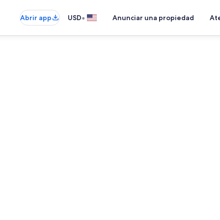
•
Abrir app
USD
Anunciar una propiedad
Ate