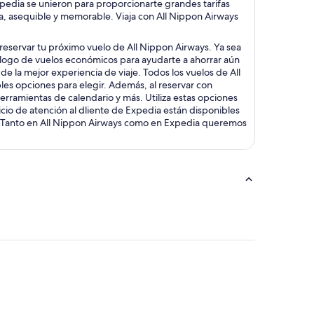
xpedia se unieron para proporcionarte grandes tarifas
a, asequible y memorable. Viaja con All Nippon Airways
 reservar tu próximo vuelo de All Nippon Airways. Ya sea
álogo de vuelos económicos para ayudarte a ahorrar aún
e la mejor experiencia de viaje. Todos los vuelos de All
ples opciones para elegir. Además, al reservar con
herramientas de calendario y más. Utiliza estas opciones
icio de atención al dliente de Expedia están disponibles
ys. Tanto en All Nippon Airways como en Expedia queremos