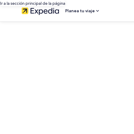
Ir a la sección principal de la página
Planea tu viaje