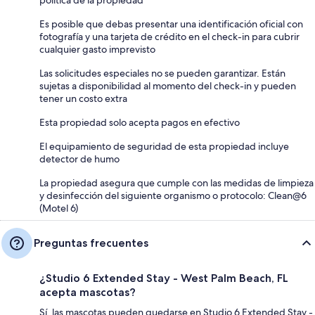
política de la propiedad
Es posible que debas presentar una identificación oficial con
fotografía y una tarjeta de crédito en el check-in para cubrir
cualquier gasto imprevisto
Las solicitudes especiales no se pueden garantizar. Están
sujetas a disponibilidad al momento del check-in y pueden
tener un costo extra
Esta propiedad solo acepta pagos en efectivo
El equipamiento de seguridad de esta propiedad incluye
detector de humo
La propiedad asegura que cumple con las medidas de limpieza
y desinfección del siguiente organismo o protocolo: Clean@6
(Motel 6)
Preguntas frecuentes
¿Studio 6 Extended Stay - West Palm Beach, FL
acepta mascotas?
Sí, las mascotas pueden quedarse en Studio 6 Extended Stay -