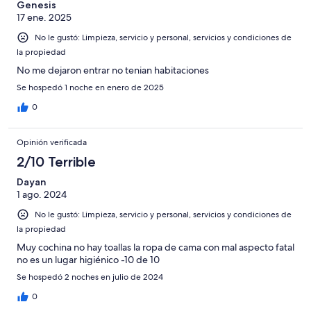
Genesis
17 ene. 2025
No le gustó: Limpieza, servicio y personal, servicios y condiciones de
la propiedad
No me dejaron entrar no tenian habitaciones
Se hospedó 1 noche en enero de 2025
0
Opinión verificada
2/10 Terrible
Dayan
1 ago. 2024
No le gustó: Limpieza, servicio y personal, servicios y condiciones de
la propiedad
Muy cochina no hay toallas la ropa de cama con mal aspecto fatal
no es un lugar higiénico -10 de 10
Se hospedó 2 noches en julio de 2024
0