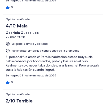
Se hospedó 1 noche en marzo de 2024
0
Opinión verificada
4/10 Mala
Gabriela Guadalupe
22 mar. 2025
Le gustó: Servicio y personal
No le gustó: Limpieza y condiciones de la propiedad
El personal fue amable! Pero la habitación estaba muy sucia,
había cabellos por todos lados, polvo y basura en el piso.
Realmente solo necesitaba donde pasar la noche! Pero si seguía
sucia la habitación cuando llegué.
Se hospedó 1 noche en marzo de 2025
0
Opinión verificada
2/10 Terrible