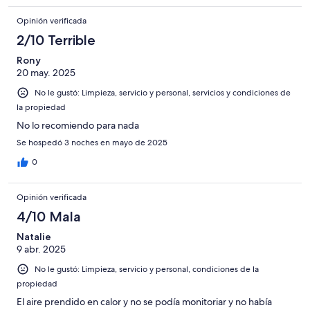
Opinión verificada
2/10 Terrible
Rony
20 may. 2025
No le gustó: Limpieza, servicio y personal, servicios y condiciones de
la propiedad
No lo recomiendo para nada
Se hospedó 3 noches en mayo de 2025
0
Opinión verificada
4/10 Mala
Natalie
9 abr. 2025
No le gustó: Limpieza, servicio y personal, condiciones de la
propiedad
El aire prendido en calor y no se podía monitoriar y no había