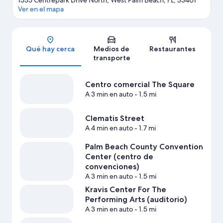
1535 Centrepark Drive North, West Palm Beach, FL, 33401
Ver en el mapa
Sección del mapa
Qué hay cerca
Medios de
Restaurantes
transporte
Centro comercial The Square
A 3 min en auto
- 1.5 mi
Clematis Street
A 4 min en auto
- 1.7 mi
Palm Beach County Convention
Center (centro de
convenciones)
A 3 min en auto
- 1.5 mi
Kravis Center For The
Performing Arts (auditorio)
A 3 min en auto
- 1.5 mi