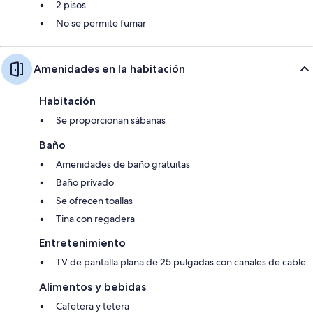
2 pisos
No se permite fumar
Amenidades en la habitación
Habitación
Se proporcionan sábanas
Baño
Amenidades de baño gratuitas
Baño privado
Se ofrecen toallas
Tina con regadera
Entretenimiento
TV de pantalla plana de 25 pulgadas con canales de cable
Alimentos y bebidas
Cafetera y tetera