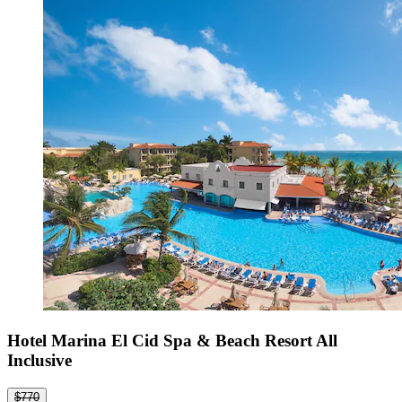
Hotel Marina El Cid Spa & Beach Resort All
Inclusive
$770