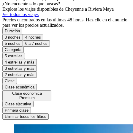
¿No encuentras lo que buscas?
Explora los viajes disponibles de Cheyenne a Riviera Maya
Ver todos los viajes
Precios encontrados en las últimas 48 horas. Haz clic en el anuncio
para ver los precios actualizados.
Duración
3 noches
4 noches
5 noches
6 a 7 noches
Categoría
5 estrellas
4 estrellas y más
3 estrellas y más
2 estrellas y más
Clase
Clase económica
Clase económica
Premium
Clase ejecutiva
Primera clase
Eliminar todos los filtros