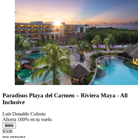
Paradisus Playa del Carmen – Riviera Maya - All
Inclusive
Luis Donaldo Colosio
Ahorra 100% en tu vuelo
$865
$508
por persona