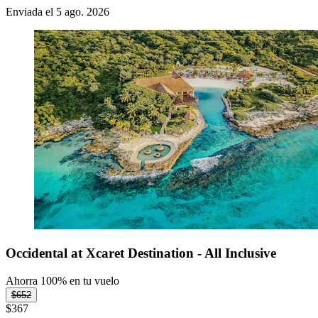
Enviada el 5 ago. 2026
Occidental at Xcaret Destination - All Inclusive
Ahorra 100% en tu vuelo
$652
$367