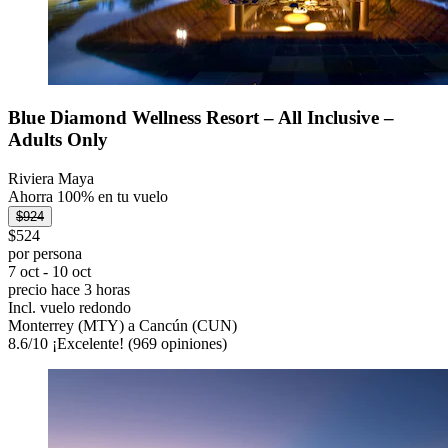
Blue Diamond Wellness Resort – All Inclusive –
Adults Only
Riviera Maya
Ahorra 100% en tu vuelo
$924
$524
por persona
7 oct - 10 oct
precio hace 3 horas
Incl. vuelo redondo
Monterrey (MTY) a Cancún (CUN)
8.6
/
10
¡Excelente! (969 opiniones)