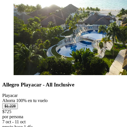
Allegro Playacar - All Inclusive
Playacar
Ahorra 100% en tu vuelo
$1,228
$725
por persona
7 oct - 11 oct
precio hace 1 día