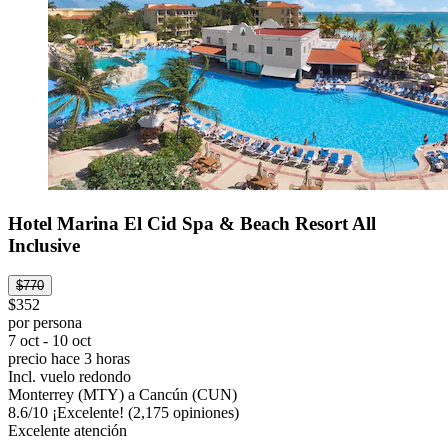
Hotel Marina El Cid Spa & Beach Resort All
Inclusive
$770
$352
por persona
7 oct - 10 oct
precio hace 3 horas
Incl. vuelo redondo
Monterrey (MTY) a Cancún (CUN)
8.6
/
10
¡Excelente! (2,175 opiniones)
Excelente atención