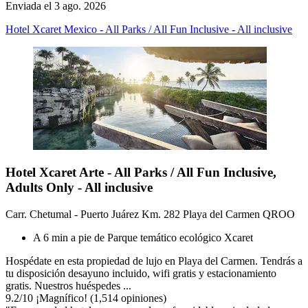
Enviada el 3 ago. 2026
Hotel Xcaret Mexico - All Parks / All Fun Inclusive - All inclusive
Hotel Xcaret Arte - All Parks / All Fun Inclusive,
Adults Only - All inclusive
Carr. Chetumal - Puerto Juárez Km. 282 Playa del Carmen QROO
A 6 min a pie de Parque temático ecológico Xcaret
Hospédate en esta propiedad de lujo en Playa del Carmen. Tendrás a
tu disposición desayuno incluido, wifi gratis y estacionamiento
gratis. Nuestros huéspedes ...
9.2
/
10
¡Magnífico! (1,514 opiniones)