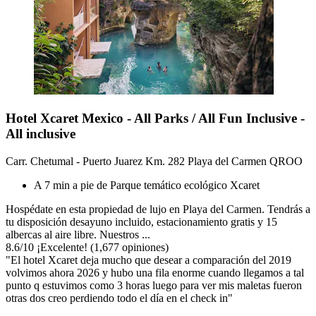
Hotel Xcaret Mexico - All Parks / All Fun Inclusive -
All inclusive
Carr. Chetumal - Puerto Juarez Km. 282 Playa del Carmen QROO
A 7 min a pie de Parque temático ecológico Xcaret
Hospédate en esta propiedad de lujo en Playa del Carmen. Tendrás a
tu disposición desayuno incluido, estacionamiento gratis y 15
albercas al aire libre. Nuestros ...
8.6
/
10
¡Excelente! (1,677 opiniones)
"El hotel Xcaret deja mucho que desear a comparación del 2019
volvimos ahora 2026 y hubo una fila enorme cuando llegamos a tal
punto q estuvimos como 3 horas luego para ver mis maletas fueron
otras dos creo perdiendo todo el día en el check in"