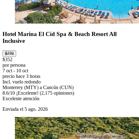
Hotel Marina El Cid Spa & Beach Resort All
Inclusive
$770
$352
por persona
7 oct - 10 oct
precio hace 3 horas
Incl. vuelo redondo
Monterrey (MTY) a Cancún (CUN)
8.6
/
10
¡Excelente! (2,175 opiniones)
Excelente atención
Enviada el 5 ago. 2026