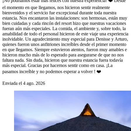
¡No podríamos estar más felices con nuestra experiencia! ❤️ Desde
el momento en que llegamos, nos hicieron sentir realmente
bienvenidos y el servicio fue excepcional durante toda nuestra
estancia. Nos encantaron las instalaciones: son hermosas, están muy
bien cuidadas y cada rincón del resort hizo que nuestras vacaciones
fueran aún más especiales. La comida, el ambiente y, sobre todo, la
amabilidad de todo el personal hicieron de este viaje una experiencia
inolvidable. Un agradecimiento muy especial para Denisse y Arturo,
quienes fueron unos anfitriones increíbles desde el primer momento
en que llegamos. Siempre estuvieron atentos, fueron muy amables e
hicieron mucho más de lo esperado para asegurarse de que no nos
faltara nada. Sin duda, hicieron que nuestra estancia fuera todavía
más especial. Gracias por hacernos sentir como en casa. ¡La
pasamos increíble y no podemos esperar a volver ! ❤️
Enviada el 4 ago. 2026