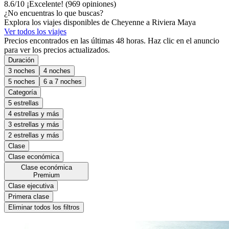
8.6
/
10
¡Excelente! (969 opiniones)
¿No encuentras lo que buscas?
Explora los viajes disponibles de Cheyenne a Riviera Maya
Ver todos los viajes
Precios encontrados en las últimas 48 horas. Haz clic en el anuncio
para ver los precios actualizados.
Duración
3 noches
4 noches
5 noches
6 a 7 noches
Categoría
5 estrellas
4 estrellas y más
3 estrellas y más
2 estrellas y más
Clase
Clase económica
Clase económica
Premium
Clase ejecutiva
Primera clase
Eliminar todos los filtros