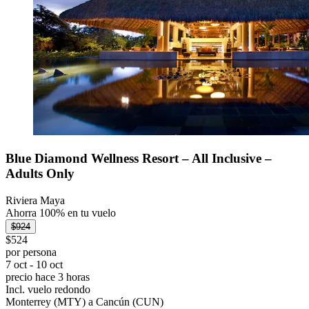
Blue Diamond Wellness Resort – All Inclusive –
Adults Only
Riviera Maya
Ahorra 100% en tu vuelo
$924
$524
por persona
7 oct - 10 oct
precio hace 3 horas
Incl. vuelo redondo
Monterrey (MTY) a Cancún (CUN)