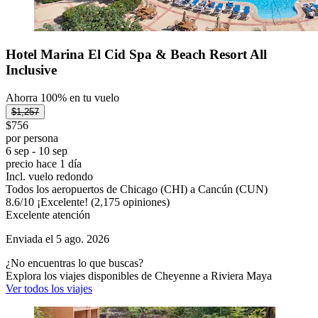
Hotel Marina El Cid Spa & Beach Resort All
Inclusive
Ahorra 100% en tu vuelo
$1,257
$756
por persona
6 sep - 10 sep
precio hace 1 día
Incl. vuelo redondo
Todos los aeropuertos de Chicago (CHI) a Cancún (CUN)
8.6
/
10
¡Excelente! (2,175 opiniones)
Excelente atención
Enviada el 5 ago. 2026
¿No encuentras lo que buscas?
Explora los viajes disponibles de Cheyenne a Riviera Maya
Ver todos los viajes