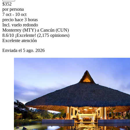
$352
por persona
7 oct - 10 oct
precio hace 3 horas
Incl. vuelo redondo
Monterrey (MTY) a Cancún (CUN)
8.6
/
10
¡Excelente! (2,175 opiniones)
Excelente atención
Enviada el 5 ago. 2026