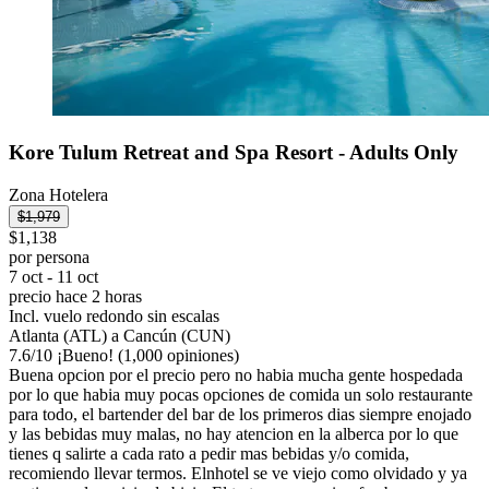
Kore Tulum Retreat and Spa Resort - Adults Only
Zona Hotelera
$1,979
$1,138
por persona
7 oct - 11 oct
precio hace 2 horas
Incl. vuelo redondo sin escalas
Atlanta (ATL) a Cancún (CUN)
7.6
/
10
¡Bueno! (1,000 opiniones)
Buena opcion por el precio pero no habia mucha gente hospedada
por lo que habia muy pocas opciones de comida un solo restaurante
para todo, el bartender del bar de los primeros dias siempre enojado
y las bebidas muy malas, no hay atencion en la alberca por lo que
tienes q salirte a cada rato a pedir mas bebidas y/o comida,
recomiendo llevar termos. Elnhotel se ve viejo como olvidado y ya