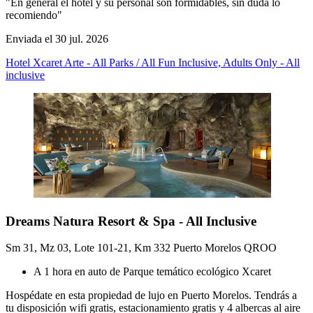
"En general el hotel y su personal son formidables, sin duda lo
recomiendo"
Enviada el 30 jul. 2026
Hotel Xcaret Arte - All Parks / All Fun Inclusive, Adults Only - All
inclusive
Dreams Natura Resort & Spa - All Inclusive
Sm 31, Mz 03, Lote 101-21, Km 332 Puerto Morelos QROO
A 1 hora en auto de Parque temático ecológico Xcaret
Hospédate en esta propiedad de lujo en Puerto Morelos. Tendrás a
tu disposición wifi gratis, estacionamiento gratis y 4 albercas al aire