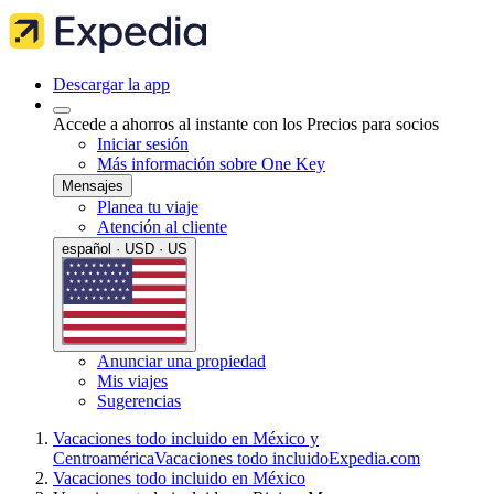
Descargar la app
Accede a ahorros al instante con los Precios para socios
Iniciar sesión
Más información sobre One Key
Mensajes
Planea tu viaje
Atención al cliente
español · USD · US
Anunciar una propiedad
Mis viajes
Sugerencias
Vacaciones todo incluido en México y
Centroamérica
Vacaciones todo incluido
Expedia.com
Vacaciones todo incluido en México