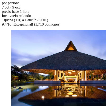
por persona
7 oct - 9 oct
precio hace 1 hora
Incl. vuelo redondo
Tijuana (TIJ) a Cancún (CUN)
9.4
/
10
¡Excepcional! (1,710 opiniones)