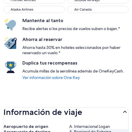
Frontier Airlines
JetBlue Airways
Alaska Airlines
Air Canada
Alaska Airlines
Air Canada
Mantente al tanto
Recibe alertas si los precios de vuelos suben o bajan.*
Ahorra al reservar
Ahorra hasta 30% en hoteles seleccionados por haber
reservado un vuelo.*
Duplica tus recompensas
Acumula millas de la aerolínea además de OneKeyCash.
Ver información sobre One Key
Información de viaje
Aeropuerto de origen
A. Internacional Logan
Aeropuerto de destino
A. Regional de Sebring