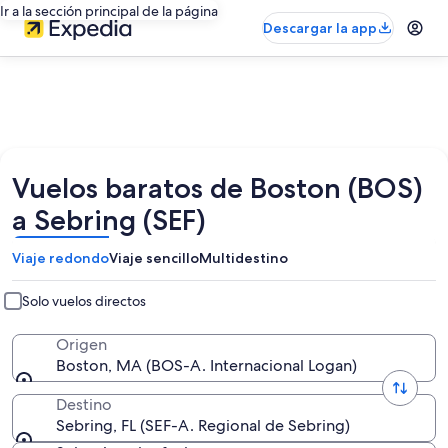
Ir a la sección principal de la página
Descargar la app
Vuelos baratos de Boston (BOS)
a Sebring (SEF)
Viaje redondo
Viaje sencillo
Multidestino
Solo vuelos directos
Origen
Boston, MA (BOS-A. Internacional Logan)
Destino
Sebring, FL (SEF-A. Regional de Sebring)