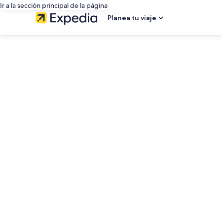
Ir a la sección principal de la página
Planea tu viaje