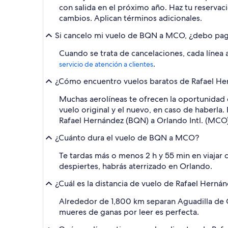
con salida en el próximo año. Haz tu reservac
cambios. Aplican términos adicionales.
Si cancelo mi vuelo de BQN a MCO, ¿debo pag
Cuando se trata de cancelaciones, cada línea 
.
servicio de atención a clientes
¿Cómo encuentro vuelos baratos de Rafael Hern
Muchas aerolíneas te ofrecen la oportunidad d
vuelo original y el nuevo, en caso de haberla.
Rafael Hernández (BQN) a Orlando Intl. (MCO)
¿Cuánto dura el vuelo de BQN a MCO?
Te tardas más o menos 2 h y 55 min en viajar
despiertes, habrás aterrizado en Orlando.
¿Cuál es la distancia de vuelo de Rafael Hernán
Alrededor de 1,800 km separan Aguadilla de O
mueres de ganas por leer es perfecta.