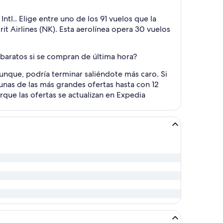
tl.. Elige entre uno de los 91 vuelos que la
it Airlines (NK). Esta aerolínea opera 30 vuelos
baratos si se compran de última hora?
Aunque, podría terminar saliéndote más caro. Si
unas de las más grandes ofertas hasta con 12
rque las ofertas se actualizan en Expedia