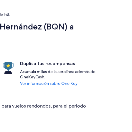
 Intl.
l Hernández (BQN) a
Duplica tus recompensas
Acumula millas de la aerolínea además de
OneKeyCash.
Ver información sobre One Key
8 para vuelos rendondos, para el periodo