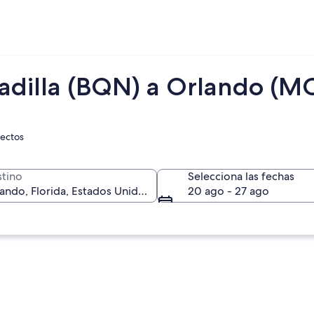
adilla (BQN) a Orlando (M
rectos
tino
Selecciona las fechas
20 ago - 27 ago