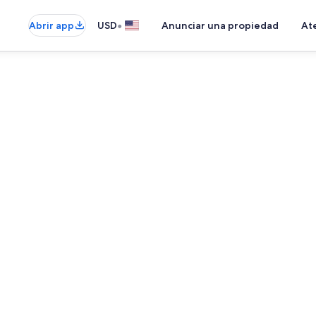
•
Abrir app
USD
Anunciar una propiedad
Ate