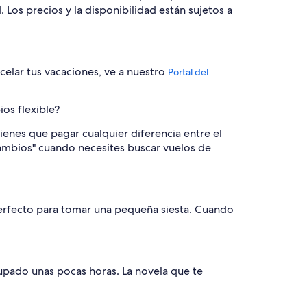
Los precios y la disponibilidad están sujetos a
celar tus vacaciones, ve a nuestro
Portal del
os flexible?
ienes que pagar cualquier diferencia entre el
r cambios" cuando necesites buscar vuelos de
perfecto para tomar una pequeña siesta. Cuando
upado unas pocas horas. La novela que te