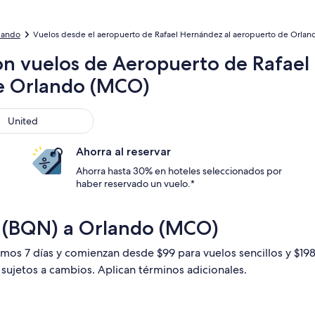
lando
Vuelos desde el aeropuerto de Rafael Hernández al aeropuerto de Orlando
on vuelos de Aeropuerto de Rafae
de Orlando (MCO)
ted
United
Ahorra al reservar
Ahorra hasta 30% en hoteles seleccionados por
haber reservado un vuelo.*
a (BQN) a Orlando (MCO)
timos 7 días y comienzan desde $99 para vuelos sencillos y $19
n sujetos a cambios. Aplican términos adicionales.