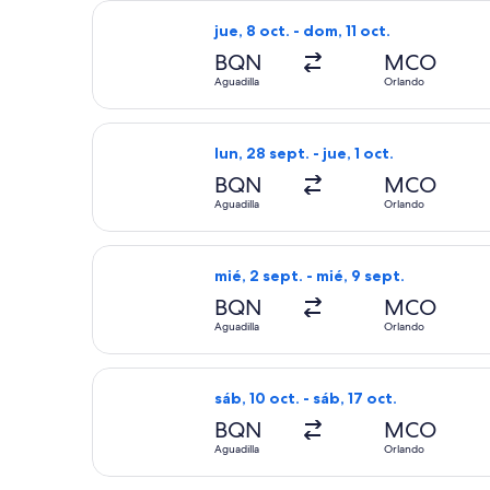
Seleccionar vuelo de Frontier Airline
jue, 8 oct. - dom, 11 oct.
BQN
MCO
Aguadilla
Orlando
Seleccionar vuelo de Frontier Airline
lun, 28 sept. - jue, 1 oct.
BQN
MCO
Aguadilla
Orlando
Seleccionar vuelo de Frontier Airline
mié, 2 sept. - mié, 9 sept.
BQN
MCO
Aguadilla
Orlando
Seleccionar vuelo de Frontier Airline
sáb, 10 oct. - sáb, 17 oct.
BQN
MCO
Aguadilla
Orlando