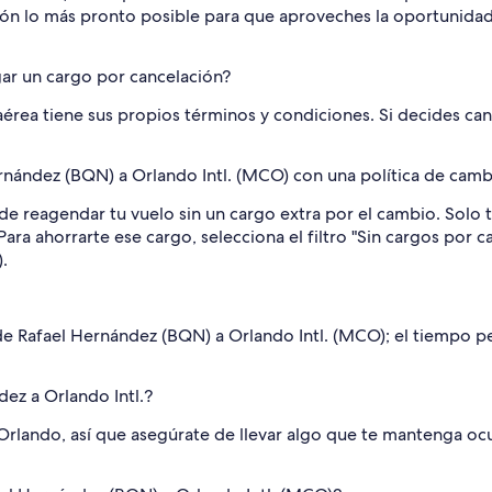
ión lo más pronto posible para que aproveches la oportunidad. 
ar un cargo por cancelación?
aérea tiene sus propios términos y condiciones. Si decides can
ández (BQN) a Orlando Intl. (MCO) con una política de cambi
e reagendar tu vuelo sin un cargo extra por el cambio. Solo t
 Para ahorrarte ese cargo, selecciona el filtro "Sin cargos po
.
 de Rafael Hernández (BQN) a Orlando Intl. (MCO); el tiempo 
dez a Orlando Intl.?
rlando, así que asegúrate de llevar algo que te mantenga oc