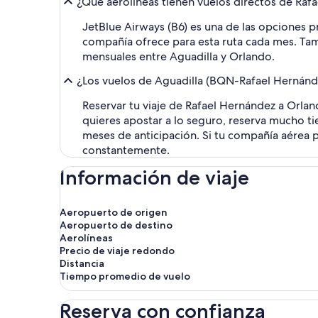
¿Qué aerolíneas tienen vuelos directos de Raf
JetBlue Airways (B6) es una de las opciones pr
compañía ofrece para esta ruta cada mes. Tamb
mensuales entre Aguadilla y Orlando.
¿Los vuelos de Aguadilla (BQN-Rafael Hernánde
Reservar tu viaje de Rafael Hernández a Orlan
quieres apostar a lo seguro, reserva mucho ti
meses de anticipación. Si tu compañía aérea pr
constantemente.
Información de viaje
Aeropuerto de origen
Aeropuerto de destino
Aerolíneas
Precio de viaje redondo
Distancia
Tiempo promedio de vuelo
Reserva con confianza