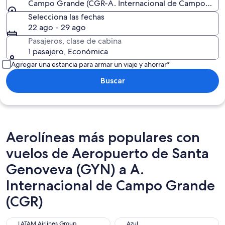
Campo Grande (CGR-A. Internacional de Campo Gra
Selecciona las fechas
22 ago - 29 ago
Pasajeros, clase de cabina
1 pasajero, Económica
Agregar una estancia para armar un viaje y ahorrar*
Buscar
Aerolíneas más populares con
vuelos de Aeropuerto de Santa
Genoveva (GYN) a A.
Internacional de Campo Grande
(CGR)
LATAM Airlines Group
Azul
LATAM Airlines Group
Azul