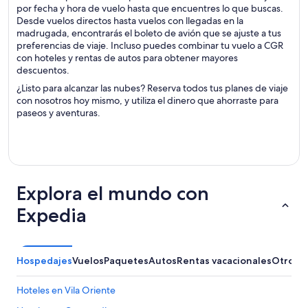
por fecha y hora de vuelo hasta que encuentres lo que buscas.
Desde vuelos directos hasta vuelos con llegadas en la
madrugada, encontrarás el boleto de avión que se ajuste a tus
preferencias de viaje. Incluso puedes combinar tu vuelo a CGR
con hoteles y rentas de autos para obtener mayores
descuentos.
¿Listo para alcanzar las nubes? Reserva todos tus planes de viaje
con nosotros hoy mismo, y utiliza el dinero que ahorraste para
paseos y aventuras.
Explora el mundo con
Expedia
Hospedajes
Vuelos
Paquetes
Autos
Rentas vacacionales
Otros
Hoteles en Vila Oriente