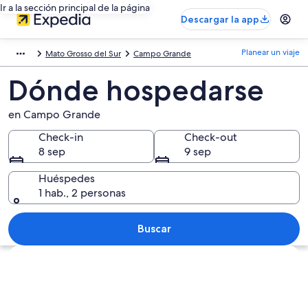
Ir a la sección principal de la página
Descargar la app
Planear un viaje
Mato Grosso del Sur
Campo Grande
Dónde hospedarse
en Campo Grande
Check-in
Check-out
8 sep
9 sep
Huéspedes
1 hab., 2 personas
Buscar
Explorar mapa