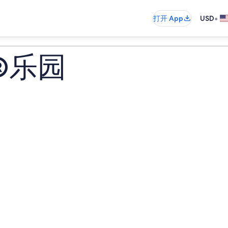
•
打开 App
USD
®乐园