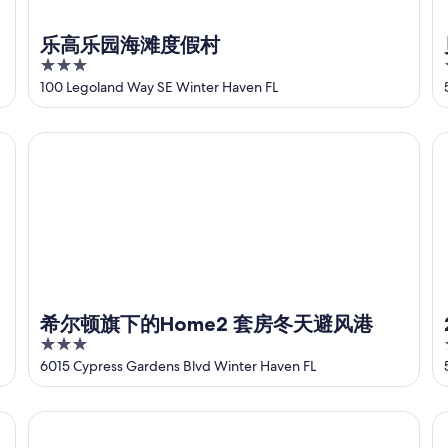
乐高乐园海滩度假村
3
out
100 Legoland Way SE Winter Haven FL
of
5
希尔顿旗下的Home2 套房冬天避风港
2
希尔顿旗下的Home2 套房冬天避风港
3
out
6015 Cypress Gardens Blvd Winter Haven FL
of
5
Waterfront-Heated SaltWtr Pool-Putting Green-Beach-Fi
冬