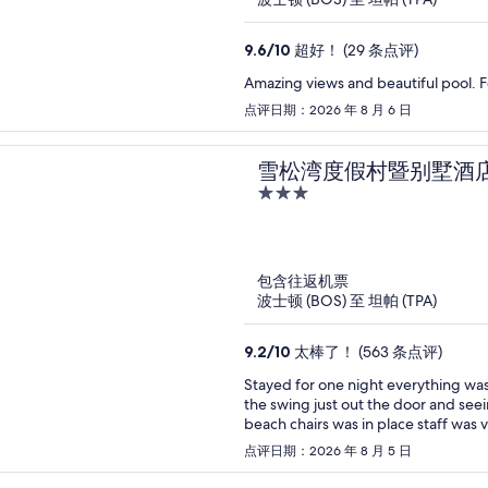
9.6
/
10
超好！ (29 条点评)
Amazing views and beautiful pool. Fo
点评日期：2026 年 8 月 6 日
雪松湾度假村暨别墅酒
3
out
of
5
包含往返机票
波士顿 (BOS) 至 坦帕 (TPA)
9.2
/
10
太棒了！ (563 条点评)
Stayed for one night everything was in place very well
the swing just out the door and see
点评日期：2026 年 8 月 5 日