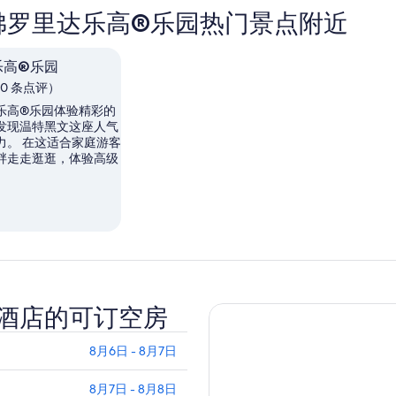
佛罗里达乐高®乐园热门景点附近
乐高®乐园
,150 条点评）
乐高®乐园体验精彩的
发现温特黑文这座人气
力。 在这适合家庭游客
畔走走逛逛，体验高级
酒店的可订空房
8月6日 - 8月7日
8月7日 - 8月8日