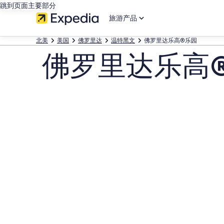
跳到页面主要部分
旅游产品
北美
美国
佛罗里达
温特黑文
佛罗里达乐高®乐园
佛罗里达乐高