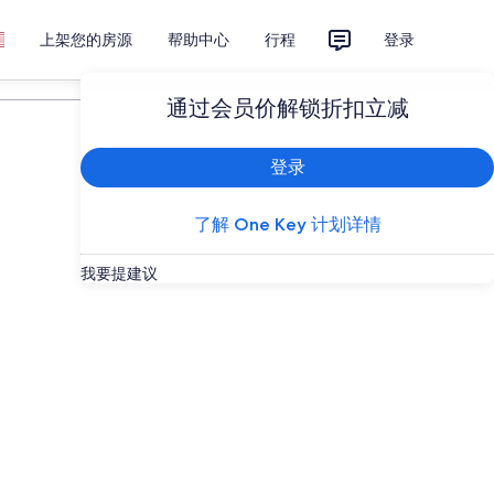
上架您的房源
帮助中心
行程
登录
计划您的旅行
通过会员价解锁折扣立减
登录
了解 One Key 计划详情
我要提建议