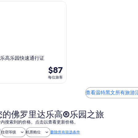
乐高乐园快速通行证
乐高乐园快速通行证
$87
每位旅客
查看温特黑文所有旅游
您的佛罗里达乐高®乐园之旅
 小时内搜索到的价格。点击以查看更新价格。
住宿等级
机票舱位
删除所有筛选条件