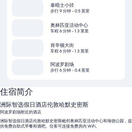
泰晤士小径
步行 9 分钟
- 0.5 英里
奥林匹亚活动中心
车程 6 分钟
- 1.3 英里
肯辛顿大街
车程 6 分钟
- 1.3 英里
阿波罗剧场
步行 6 分钟
- 0.4 英里
住宿简介
洲际智选假日酒店伦敦哈默史密斯
阿波罗剧场附近的酒店
洲际智选假日酒店伦敦哈默史密斯毗邻奥林匹亚活动中心和海德公园，提
供免费自助式早餐和酒吧。住客可连接免费房内 WiFi。