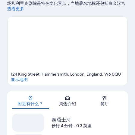
场和利里克剧院是特色文化景点，当地著名地标还包括白金汉宫
和皮卡迪里广场。在温布利大球场参加一场活动或游戏，腾出时
查看更多
间，参观不容错过的热门景点伦敦眼。酒店因其便利的公共交通
而深受住客好评：步行前往拉文斯库特公园地铁站只需 6 分钟，
前往汉默史密斯电车站只需 6 分钟。
访问我们的伦敦旅行指南
124 King Street, Hammersmith, London, England, W6 0QU
显示地图
地图
附近有什么？
周边介绍
餐厅
泰晤士河
步行 4 分钟
- 0.3 英里