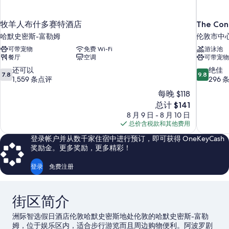
片
牧羊人布什多赛特酒店
The Con
哈默史密斯-富勒姆
伦敦市中
可带宠物
免费 Wi-Fi
游泳池
餐厅
空调
可带宠物
7.8
9.8
还可以
绝佳
7.8
9.8
分，
分，
1,559 条点评
296 
总
总
每晚 $118
分
分
新
总计 $141
10，
10，
价
8 月 9 日 - 8 月 10 日
还
绝
格
总价含税款和其他费用
可
佳，
$141
以，
296
登录帐户并从数千家住宿中进行预订，即可获得 OneKeyCash
1,559
条
奖励金。更多奖励，更多精彩！
条
点
点
评
登录
免费注册
评
街区简介
洲际智选假日酒店伦敦哈默史密斯地处伦敦的哈默史密斯-富勒
姆，位于娱乐区内，适合步行游览而且周边购物便利。阿波罗剧