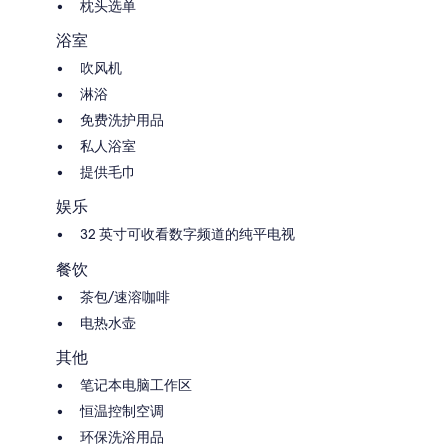
枕头选单
浴室
吹风机
淋浴
免费洗护用品
私人浴室
提供毛巾
娱乐
32 英寸可收看数字频道的纯平电视
餐饮
茶包/速溶咖啡
电热水壶
其他
笔记本电脑工作区
恒温控制空调
环保洗浴用品