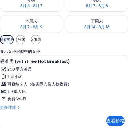
今晚
明天
8月 6 - 8月 7
8月 7 - 8月 8
查看本周末的空房情况：8月 7 - 8月 9
查看下周末的空房情况：8月 14 -
本周末
下周末
8月 7 - 8月 9
8月 14 - 8月 16
可
所有客房
1 张床
2 张床
用
的
显示 5 种房型中的 5 种
客
标准房 (with Free Hot Break
显
6
标准房 (with Free Hot Breakfast)
房
示
筛
200 平方英尺
标
选
1 间卧室
准
条
可容纳 2 人（按实际入住人数收费）
房
件
1 张单人床
(with
免费 Wi-Fi
Free
标
更多详情
Hot
准
Breakfast)
房
查看价格
的
(with
Free