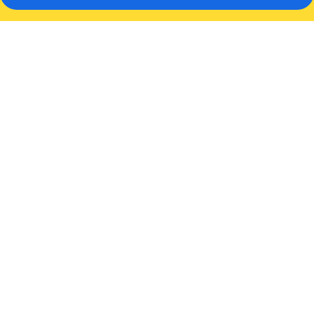
洲
际
智
选
假
日