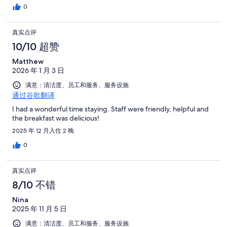
0
真实点评
10/10 超赞
Matthew
2026 年 1 月 3 日
满意：清洁度、员工和服务、服务设施
通过谷歌翻译
I had a wonderful time staying. Staff were friendly, helpful and
the breakfast was delicious!
2025 年 12 月入住 2 晚
0
真实点评
8/10 不错
Nina
2025 年 11 月 5 日
满意：清洁度、员工和服务、服务设施