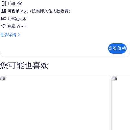
客
Breakfast)
Free
1 间卧室
的
房,
Hot
可容纳 2 人（按实际入住人数收费）
Breakfast)
所
1
更
1 张双人床
张
有
多
免费 Wi-Fi
信
双
照
息
客
更多详情
人
片
房,
床,
1
查看价格
张
无
双
障
人
您可能也喜欢
床,
碍
无
(with
障
牧羊人布什多赛特酒店
The Con
广告
广告
Free
碍
(with
Hot
Free
Breakfast)
Hot
的
Breakfast)
更
所
多
有
信
照
息