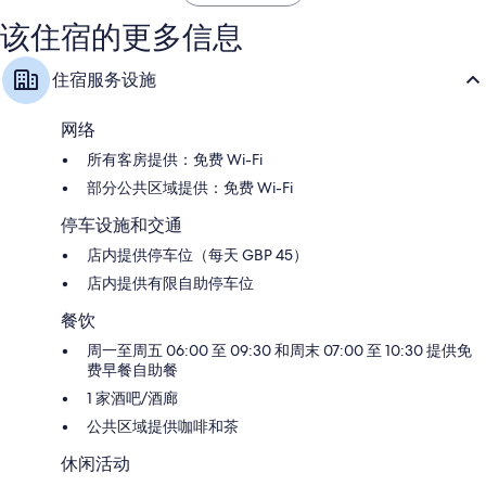
塔
勒
点
评
尔
姆
评
该住宿的更多信息
加
斯
住宿服务设施
路
哈
默
网络
史
密
所有客房提供：免费 Wi-Fi
斯-
部分公共区域提供：免费 Wi-Fi
富
勒
停车设施和交通
姆
店内提供停车位（每天 GBP 45）
店内提供有限自助停车位
餐饮
周一至周五 06:00 至 09:30 和周末 07:00 至 10:30 提供免
费早餐自助餐
1 家酒吧/酒廊
公共区域提供咖啡和茶
休闲活动