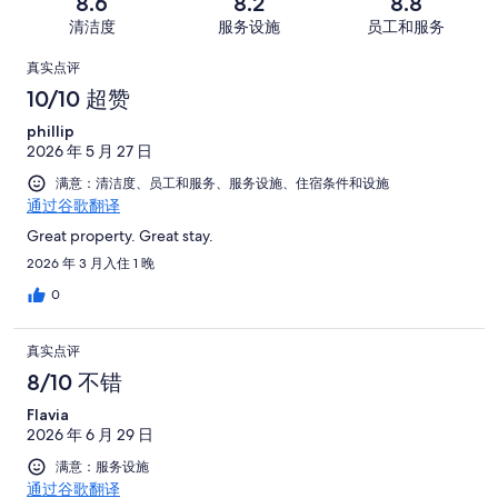
8.6
8.2
8.8
44
好
糕。
好
有
条
清洁度
服务设施
员工和服务
评，
23
评，
1004
好
共
点
条
共
条
真实点评
评，
有
好
有
点
评
10/10 超赞
共
1004
评，
1004
评
有
条
phillip
共
条
1004
点
2026 年 5 月 27 日
有
点
条
评
1004
满意：清洁度、员工和服务、服务设施、住宿条件和设施
评
点
通过谷歌翻译
条
评
点
Great property. Great stay.
评
2026 年 3 月入住 1 晚
0
真实点评
8/10 不错
Flavia
2026 年 6 月 29 日
满意：服务设施
通过谷歌翻译