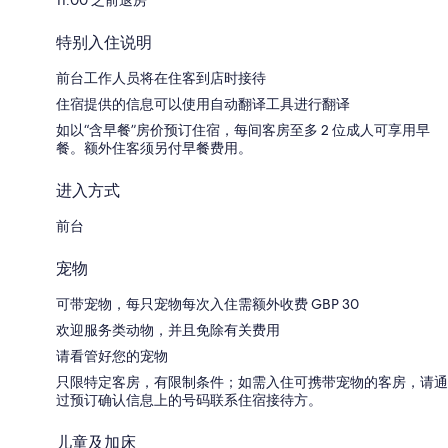
11:00 之前退房
特别入住说明
前台工作人员将在住客到店时接待
住宿提供的信息可以使用自动翻译工具进行翻译
如以“含早餐”房价预订住宿，每间客房至多 2 位成人可享用早
餐。额外住客须另付早餐费用。
进入方式
前台
宠物
可带宠物，每只宠物每次入住需额外收费 GBP 30
欢迎服务类动物，并且免除有关费用
请看管好您的宠物
只限特定客房，有限制条件；如需入住可携带宠物的客房，请通
过预订确认信息上的号码联系住宿接待方。
儿童及加床