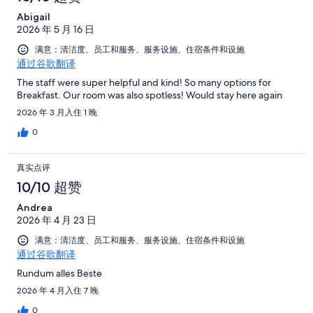
Abigail
2026 年 5 月 16 日
满意：清洁度、员工和服务、服务设施、住宿条件和设施
通过谷歌翻译
The staff were super helpful and kind! So many options for
Breakfast. Our room was also spotless! Would stay here again
2026 年 3 月入住 1 晚
0
真实点评
10/10 超赞
Andrea
2026 年 4 月 23 日
满意：清洁度、员工和服务、服务设施、住宿条件和设施
通过谷歌翻译
Rundum alles Beste
2026 年 4 月入住 7 晚
0