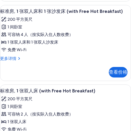
所
Hot
办公桌、笔记本电脑工作区、熨斗/熨
显
有
4
Breakfast)
标准房, 1 张双人床和 1 张沙发床 (with Free Hot Breakfast)
示
更
照
200 平方英尺
多
标
片
信
1 间卧室
准
息
可容纳 4 人（按实际入住人数收费）
房,
1 张双人床和 1 张双人沙发床
1
免费 Wi-Fi
张
标
更多详情
双
准
人
房,
查看价格
1
床
张
和
双
标准房, 1 张双人床 (with Free Ho
显
7
人
1
标准房, 1 张双人床 (with Free Hot Breakfast)
示
床
张
200 平方英尺
和
标
沙
1
1 间卧室
准
张
发
可容纳 2 人（按实际入住人数收费）
沙
房,
床
发
1 张双人床
1
床
(with
免费 Wi-Fi