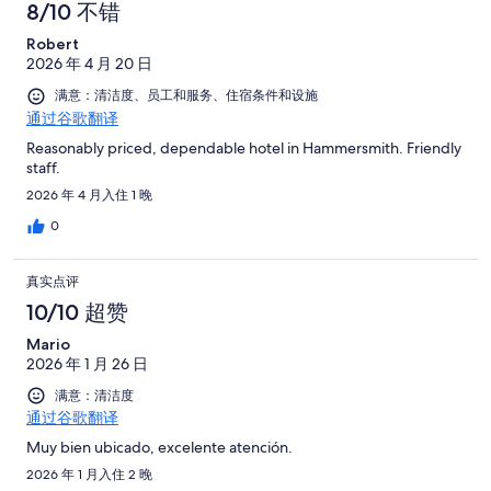
8/10 不错
Robert
2026 年 4 月 20 日
满意：清洁度、员工和服务、住宿条件和设施
通过谷歌翻译
Reasonably priced, dependable hotel in Hammersmith. Friendly
staff.
2026 年 4 月入住 1 晚
0
真实点评
10/10 超赞
Mario
2026 年 1 月 26 日
满意：清洁度
通过谷歌翻译
Muy bien ubicado, excelente atención.
2026 年 1 月入住 2 晚