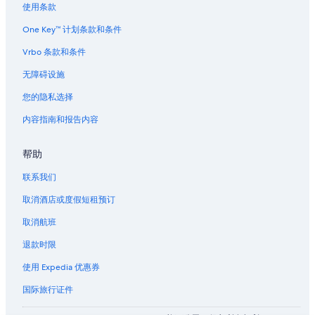
使用条款
One Key™ 计划条款和条件
Vrbo 条款和条件
无障碍设施
您的隐私选择
内容指南和报告内容
帮助
联系我们
取消酒店或度假短租预订
取消航班
退款时限
使用 Expedia 优惠券
国际旅行证件