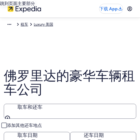
跳到页面主要部分
下载 App
租车
Luxury 美国
佛罗里达的豪华车辆租
车公司
取车和还车
取车和还车
添加其他还车地点
取车日期
还车日期