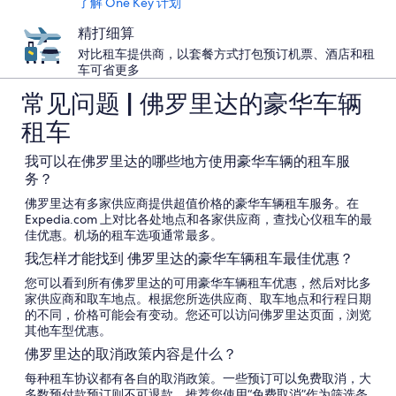
了解 One Key 计划
精打细算
对比租车提供商，以套餐方式打包预订机票、酒店和租
车可省更多
常见问题 | 佛罗里达的豪华车辆
租车
我可以在佛罗里达的哪些地方使用豪华车辆的租车服
务？
佛罗里达有多家供应商提供超值价格的豪华车辆租车服务。在
Expedia.com 上对比各处地点和各家供应商，查找心仪租车的最
佳优惠。机场的租车选项通常最多。
我怎样才能找到 佛罗里达的豪华车辆租车最佳优惠？
您可以看到所有佛罗里达的可用豪华车辆租车优惠，然后对比多
家供应商和取车地点。根据您所选供应商、取车地点和行程日期
的不同，价格可能会有变动。您还可以访问佛罗里达页面，浏览
其他车型优惠。
佛罗里达的取消政策内容是什么？
每种租车协议都有各自的取消政策。一些预订可以免费取消，大
多数预付款预订则不可退款。推荐您使用“免费取消”作为筛选条