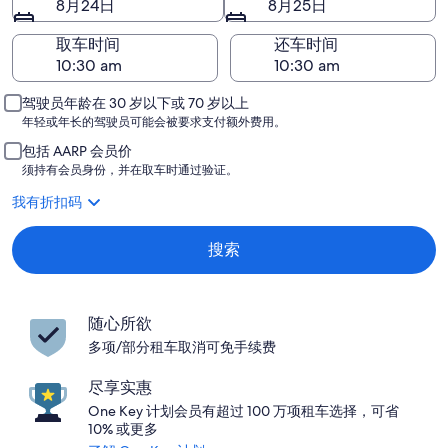
8月24日
8月25日
取车时间
还车时间
驾驶员年龄在 30 岁以下或 70 岁以上
年轻或年长的驾驶员可能会被要求支付额外费用。
包括 AARP 会员价
须持有会员身份，并在取车时通过验证。
我有折扣码
搜索
随心所欲
多项/部分租车取消可免手续费
尽享实惠
One Key 计划会员有超过 100 万项租车选择，可省
10% 或更多