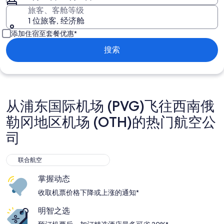
旅客、客舱等级
1 位旅客, 经济舱
添加住宿至套餐优惠*
搜索
从浦东国际机场 (PVG)飞往西南俄
勒冈地区机场 (OTH)的热门航空公
司
联合航空
联合航空
掌握动态
收取机票价格下降或上涨的通知*
明智之选