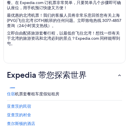
餐。在 Expedia.com 订机票非常简单，只要简单几个步骤即可确
认座位，用手机预订快捷又方便！
最优惠的北湾机票！我们的客服人员将非常乐意回答您有关上海
(PVG)飞往北湾 (OTH)航班的任何问题。立即致电热线 3077-4857
查询（24小时英文热线）。
立即自由配搭旅游套餐行程，以最低价飞往北湾！想找一些有关
于北湾的旅游资讯和北湾必到的景点？Expedia.com 同样能帮到
您。
Expedia 带您探索世界
住宿
机票
套餐
租车
度假短租房
亚查茨的民宿
亚查茨的村舍
查尔斯顿的酒店