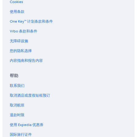
Cookies
罗斯堡的度假村
使用条款
One Key™ 计划条款和条件
Vrbo 条款和条件
无障碍设施
您的隐私选择
内容指南和报告内容
帮助
联系我们
取消酒店或度假短租预订
取消航班
退款时限
使用 Expedia 优惠券
国际旅行证件