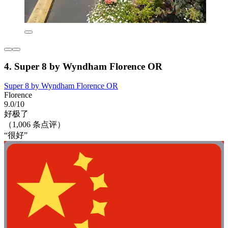
4. Super 8 by Wyndham Florence OR
Super 8 by Wyndham Florence OR
Florence
9.0/10
好极了
（1,006 条点评）
“很好”