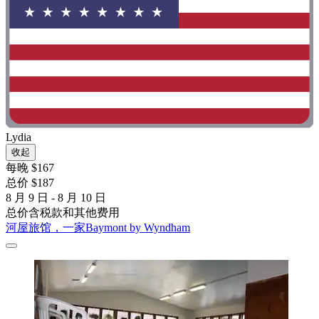
Lydia
收起
每晚 $167
总价 $187
8 月 9 日 - 8 月 10 日
总价含税款和其他费用
河屋旅馆，一家Baymont by Wyndham