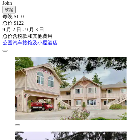
John
收起
每晚 $110
总价 $122
9 月 2 日 - 9 月 3 日
总价含税款和其他费用
公园汽车旅馆及小屋酒店