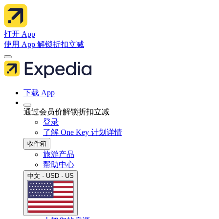
打开 App
使用 App 解锁折扣立减
下载 App
通过会员价解锁折扣立减
登录
了解 One Key 计划详情
收件箱
旅游产品
帮助中心
中文 · USD · US