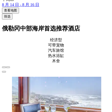
8 月 14 日 - 8 月 16 日
查看地图
筛选
俄勒冈中部海岸首选推荐酒店
经济型
可带宠物
汽车旅馆
热水浴缸
木舍