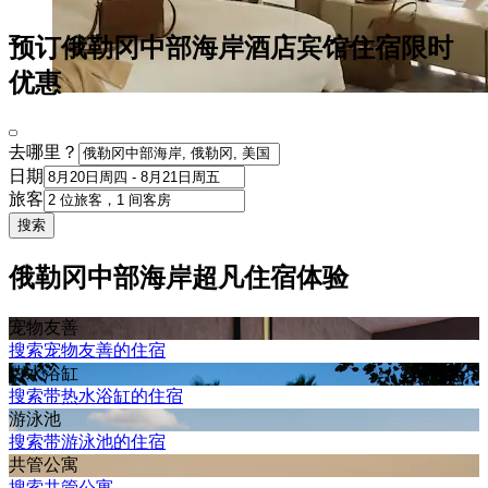
预订俄勒冈中部海岸酒店宾馆住宿限时
优惠
去哪里？
日期
旅客
搜索
俄勒冈中部海岸超凡住宿体验
宠物友善
搜索宠物友善的住宿
热水浴缸
搜索带热水浴缸的住宿
游泳池
搜索带游泳池的住宿
共管公寓
搜索共管公寓