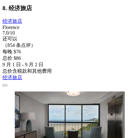
8. 经济旅店
经济旅店
Florence
7.0/10
还可以
（854 条点评）
每晚 $76
总价 $86
9 月 1 日 - 9 月 2 日
总价含税款和其他费用
经济旅店