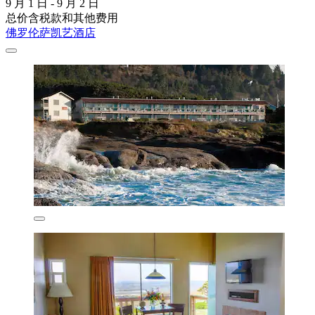
9 月 1 日 - 9 月 2 日
总价含税款和其他费用
佛罗伦萨凯艺酒店