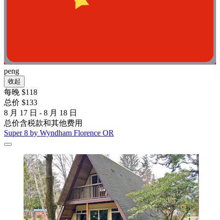
peng
收起
每晚 $118
总价 $133
8 月 17 日 - 8 月 18 日
总价含税款和其他费用
Super 8 by Wyndham Florence OR