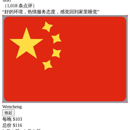
（1,018 条点评）
“好的环境，热情服务态度，感觉回到家里睡觉”
Wencheng
收起
每晚 $103
总价 $116