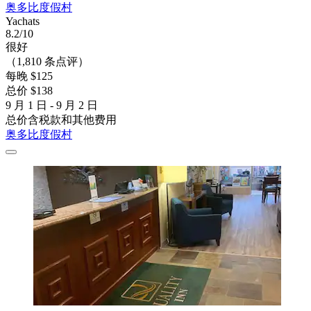
奥多比度假村
Yachats
8.2/10
很好
（1,810 条点评）
每晚 $125
总价 $138
9 月 1 日 - 9 月 2 日
总价含税款和其他费用
奥多比度假村