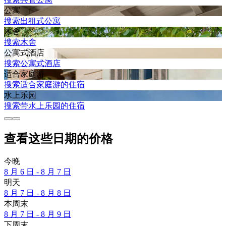
公寓
搜索出租式公寓
木舍
搜索木舍
公寓式酒店
搜索公寓式酒店
适合家庭游
搜索适合家庭游的住宿
水上乐园
搜索带水上乐园的住宿
查看这些日期的价格
今晚
8 月 6 日 - 8 月 7 日
明天
8 月 7 日 - 8 月 8 日
本周末
8 月 7 日 - 8 月 9 日
下周末