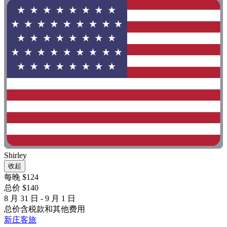
Shirley
收起
每晚 $124
总价 $140
8 月 31 日 - 9 月 1 日
总价含税款和其他费用
新庄客旅