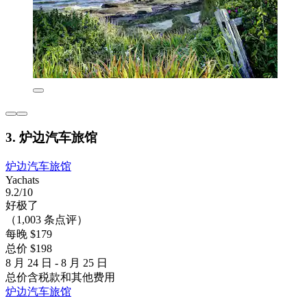
3. 炉边汽车旅馆
炉边汽车旅馆
Yachats
9.2/10
好极了
（1,003 条点评）
每晚 $179
总价 $198
8 月 24 日 - 8 月 25 日
总价含税款和其他费用
炉边汽车旅馆