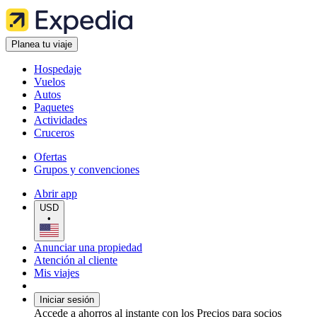
Planea tu viaje
Hospedaje
Vuelos
Autos
Paquetes
Actividades
Cruceros
Ofertas
Grupos y convenciones
Abrir app
USD
•
Anunciar una propiedad
Atención al cliente
Mis viajes
Iniciar sesión
Accede a ahorros al instante con los Precios para socios