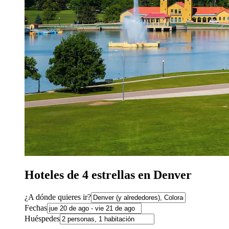
Hoteles de 4 estrellas en Denver
¿A dónde quieres ir?
Fechas
Huéspedes