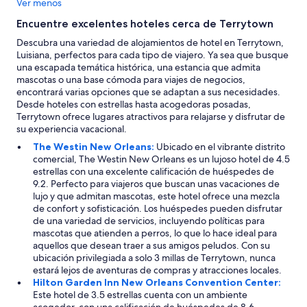
Ver menos
Encuentre excelentes hoteles cerca de Terrytown
Descubra una variedad de alojamientos de hotel en Terrytown,
Luisiana, perfectos para cada tipo de viajero. Ya sea que busque
una escapada temática histórica, una estancia que admita
mascotas o una base cómoda para viajes de negocios,
encontrará varias opciones que se adaptan a sus necesidades.
Desde hoteles con estrellas hasta acogedoras posadas,
Terrytown ofrece lugares atractivos para relajarse y disfrutar de
su experiencia vacacional.
The Westin New Orleans:
Ubicado en el vibrante distrito
comercial, The Westin New Orleans es un lujoso hotel de 4.5
estrellas con una excelente calificación de huéspedes de
9.2. Perfecto para viajeros que buscan unas vacaciones de
lujo y que admitan mascotas, este hotel ofrece una mezcla
de confort y sofisticación. Los huéspedes pueden disfrutar
de una variedad de servicios, incluyendo políticas para
mascotas que atienden a perros, lo que lo hace ideal para
aquellos que desean traer a sus amigos peludos. Con su
ubicación privilegiada a solo 3 millas de Terrytown, nunca
estará lejos de aventuras de compras y atracciones locales.
Hilton Garden Inn New Orleans Convention Center:
Este hotel de 3.5 estrellas cuenta con un ambiente