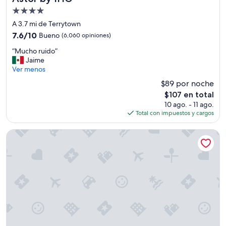
Propiedad
de
A 3.7 mi de Terrytown
4.0
7.6
7.6/10
Bueno
(6,060 opiniones)
estrellas
de
“
“Mucho ruido”
10,
M
Jaime
Bueno,
u
Ver menos
(6,060
c
opiniones)
$89 por noche
h
El
$107 en total
o
precio
10 ago. - 11 ago.
r
actual
Total con impuestos y cargos
u
es
i
de
d
The Royal Sonesta New Orleans
$107
o
”