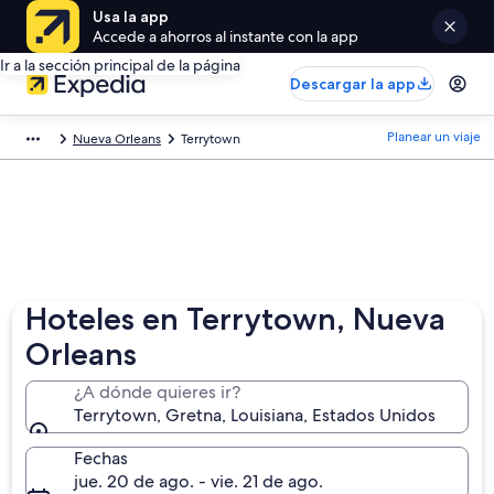
Usa la app
Accede a ahorros al instante con la app
Ir a la sección principal de la página
Descargar la app
Planear un viaje
Nueva Orleans
Terrytown
Hoteles en Terrytown, Nueva
Orleans
¿A dónde quieres ir?
Terrytown, Gretna, Louisiana, Estados Unidos
Fechas
jue. 20 de ago. - vie. 21 de ago.