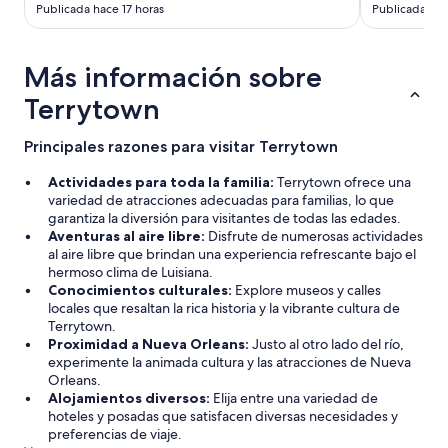
Publicada hace 17 horas
Publicada hac
Más información sobre
Terrytown
Principales razones para visitar Terrytown
Actividades para toda la familia:
Terrytown ofrece una
variedad de atracciones adecuadas para familias, lo que
garantiza la diversión para visitantes de todas las edades.
Aventuras al aire libre:
Disfrute de numerosas actividades
al aire libre que brindan una experiencia refrescante bajo el
hermoso clima de Luisiana.
Conocimientos culturales:
Explore museos y calles
locales que resaltan la rica historia y la vibrante cultura de
Terrytown.
Proximidad a Nueva Orleans:
Justo al otro lado del río,
experimente la animada cultura y las atracciones de Nueva
Orleans.
Alojamientos diversos:
Elija entre una variedad de
hoteles y posadas que satisfacen diversas necesidades y
preferencias de viaje.