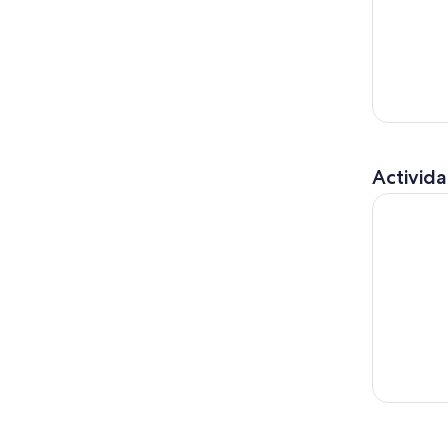
Activida
Tour guia