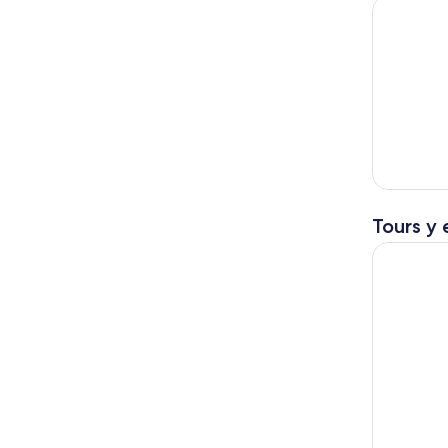
Tours y 
Visita a H