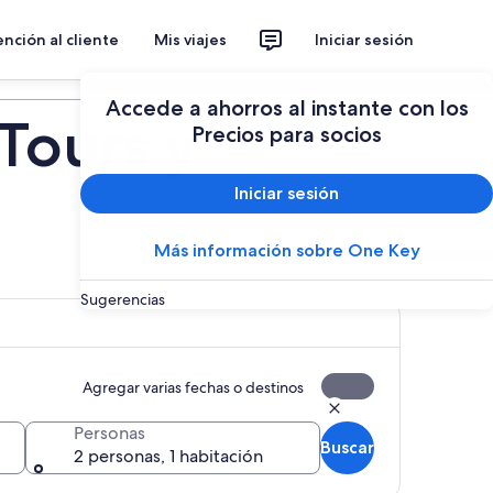
nción al cliente
Mis viajes
Iniciar sesión
Planear un viaje
Accede a ahorros al instante con los
Tours y
Precios para socios
Iniciar sesión
Más información sobre One Key
Sugerencias
Agregar varias fechas o destinos
Personas
Buscar
2 personas, 1 habitación