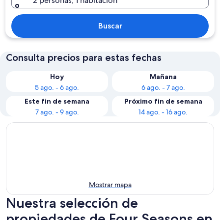
2 personas, 1 habitación
Buscar
Consulta precios para estas fechas
Hoy
Mañana
5 ago. - 6 ago.
6 ago. - 7 ago.
Este fin de semana
Próximo fin de semana
7 ago. - 9 ago.
14 ago. - 16 ago.
Mostrar mapa
Nuestra selección de
propiedades de Four Seasons en