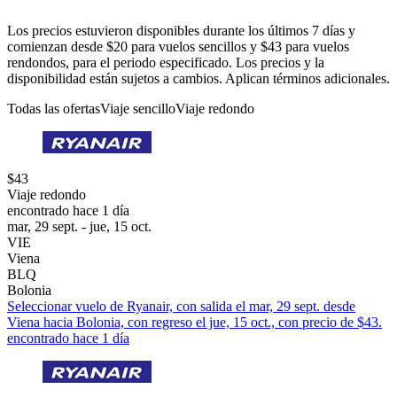
Los precios estuvieron disponibles durante los últimos 7 días y
comienzan desde $20 para vuelos sencillos y $43 para vuelos
rendondos, para el periodo especificado. Los precios y la
disponibilidad están sujetos a cambios. Aplican términos adicionales.
Todas las ofertas
Viaje sencillo
Viaje redondo
$43
Viaje redondo
encontrado hace 1 día
mar, 29 sept. - jue, 15 oct.
VIE
Viena
BLQ
Bolonia
Seleccionar vuelo de Ryanair, con salida el mar, 29 sept. desde
Viena hacia Bolonia, con regreso el jue, 15 oct., con precio de $43.
encontrado hace 1 día