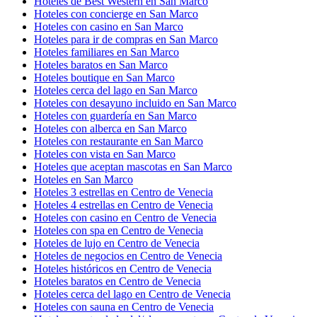
Hoteles de Best Western en San Marco
Hoteles con concierge en San Marco
Hoteles con casino en San Marco
Hoteles para ir de compras en San Marco
Hoteles familiares en San Marco
Hoteles baratos en San Marco
Hoteles boutique en San Marco
Hoteles cerca del lago en San Marco
Hoteles con desayuno incluido en San Marco
Hoteles con guardería en San Marco
Hoteles con alberca en San Marco
Hoteles con restaurante en San Marco
Hoteles con vista en San Marco
Hoteles que aceptan mascotas en San Marco
Hoteles en San Marco
Hoteles 3 estrellas en Centro de Venecia
Hoteles 4 estrellas en Centro de Venecia
Hoteles con casino en Centro de Venecia
Hoteles con spa en Centro de Venecia
Hoteles de lujo en Centro de Venecia
Hoteles de negocios en Centro de Venecia
Hoteles históricos en Centro de Venecia
Hoteles baratos en Centro de Venecia
Hoteles cerca del lago en Centro de Venecia
Hoteles con sauna en Centro de Venecia