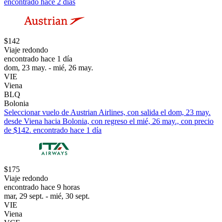
encontrado hace 2 días
$142
Viaje redondo
encontrado hace 1 día
dom, 23 may. - mié, 26 may.
VIE
Viena
BLQ
Bolonia
Seleccionar vuelo de Austrian Airlines, con salida el dom, 23 may.
desde Viena hacia Bolonia, con regreso el mié, 26 may., con precio
de $142. encontrado hace 1 día
$175
Viaje redondo
encontrado hace 9 horas
mar, 29 sept. - mié, 30 sept.
VIE
Viena