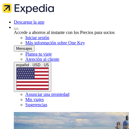
Descargar la app
Accede a ahorros al instante con los Precios para socios
Iniciar sesión
Más información sobre One Key
Mensajes
Planea tu viaje
Atención al cliente
español · USD · US
Anunciar una propiedad
Mis viajes
Sugerencias