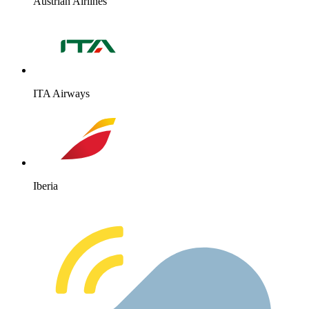
Austrian Airlines
ITA Airways
Iberia