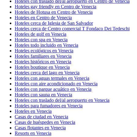
Hoteles con traslado del/al aeropuerto en Centro de Venecia
Hoteles gay friendly en Centro de Venecia
Hoteles de Hotusa en Centro de Venecia
Hoteles en Centro de Venecia
Hoteles cerca de Iglesia de San Salvador
Hoteles cerca de Centro comercial T Fondaco Dei Tedeschi
Hoteles de golf en Venecia
Hoteles con spa en Venecia
Hoteles todo incluido en Venecia
Hoteles ecológicos en Venecia
Hoteles familiares en Venecia
Hoteles históricos en Venecia
Hoteles boutique en Venecia
Hoteles cerca del lago en Venecia
Hoteles con aguas termales en Venecia
Hoteles con aire acondicionado en Venecia
Hoteles con parque acuático en Venecia
Hoteles con sauna en Venecia
Hoteles con traslado del/al aeropuerto en Venecia
Hoteles para fumadores en Venecia
Hoteles en Venecia
Casas de ciudad en Venecia
Casas de huéspedes en Venecia
Casas flotantes en Venecia
Resorts en Venecia