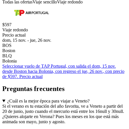
Todas las ofertas
Viaje sencillo
Viaje redondo
$597
Viaje redondo
Precio actual
dom, 15 nov. - jue, 26 nov.
BOS
Boston
BLQ
Bolonia
Seleccionar vuelo de TAP Portugal, con salida el dom, 15 nov.
desde Boston hacia Bolonia, con regreso el jue, 26 nov., con precio
de $597. Precio actual
Preguntas frecuentes
¿Cuál es la mejor época para viajar a Veneto?
Si el verano es tu estación del año favorita, ve a Veneto a partir del
20 de junio, justo cuando el mercurio está entre los 16null y 30null.
¿Quieres alojarte en Verona? Pues los meses en los que está más
animada son mayo, junio y agosto.