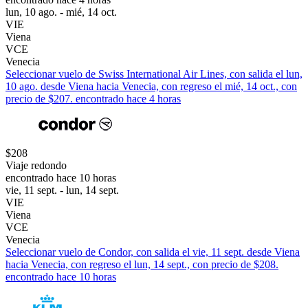
lun, 10 ago. - mié, 14 oct.
VIE
Viena
VCE
Venecia
Seleccionar vuelo de Swiss International Air Lines, con salida el lun,
10 ago. desde Viena hacia Venecia, con regreso el mié, 14 oct., con
precio de $207. encontrado hace 4 horas
$208
Viaje redondo
encontrado hace 10 horas
vie, 11 sept. - lun, 14 sept.
VIE
Viena
VCE
Venecia
Seleccionar vuelo de Condor, con salida el vie, 11 sept. desde Viena
hacia Venecia, con regreso el lun, 14 sept., con precio de $208.
encontrado hace 10 horas