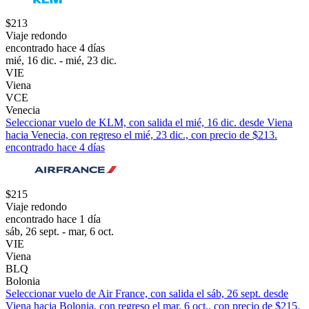
$213
Viaje redondo
encontrado hace 4 días
mié, 16 dic. - mié, 23 dic.
VIE
Viena
VCE
Venecia
Seleccionar vuelo de KLM, con salida el mié, 16 dic. desde Viena
hacia Venecia, con regreso el mié, 23 dic., con precio de $213.
encontrado hace 4 días
$215
Viaje redondo
encontrado hace 1 día
sáb, 26 sept. - mar, 6 oct.
VIE
Viena
BLQ
Bolonia
Seleccionar vuelo de Air France, con salida el sáb, 26 sept. desde
Viena hacia Bolonia, con regreso el mar, 6 oct., con precio de $215.