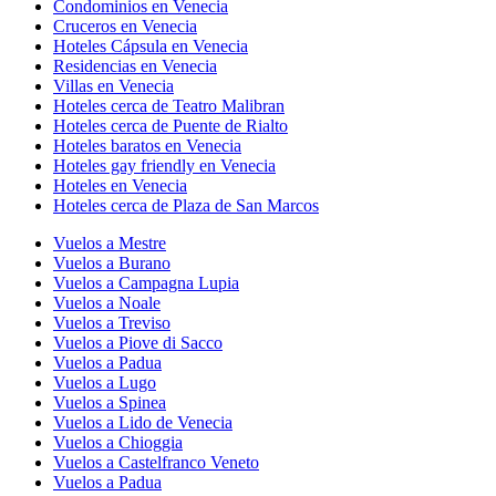
Condominios en Venecia
Cruceros en Venecia
Hoteles Cápsula en Venecia
Residencias en Venecia
Villas en Venecia
Hoteles cerca de Teatro Malibran
Hoteles cerca de Puente de Rialto
Hoteles baratos en Venecia
Hoteles gay friendly en Venecia
Hoteles en Venecia
Hoteles cerca de Plaza de San Marcos
Vuelos a Mestre
Vuelos a Burano
Vuelos a Campagna Lupia
Vuelos a Noale
Vuelos a Treviso
Vuelos a Piove di Sacco
Vuelos a Padua
Vuelos a Lugo
Vuelos a Spinea
Vuelos a Lido de Venecia
Vuelos a Chioggia
Vuelos a Castelfranco Veneto
Vuelos a Padua