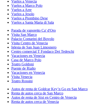
Vuelos a Venecia
Vuelos a Marco Polo
Vuelos a Arre
Vuelos a Jesolo
Vuelos a Piombino Dese
Vuelos a Santa Maria di Sala
Parada de vaporetto Ca' d'Oro
Visita San Marco
Palacio Contarini del Bovolo
Visita Centro de Venecia
Iglesia de San Juan Limosnero
Centro comercial T Fondaco Dei Tedeschi
Vacaciones en Venecia
Casa de Marco Polo
Teatro Goldoni
Puente de Rialto
Vacaciones en Venecia
Visita Venecia
Teatro Rossini
Autos de renta de Goldcar Key’n Go en San Marco
Renta de autos cerca de San Marco
Autos de renta de Sixt en Centro de Venecia
Renta de autos cerca de Venecia