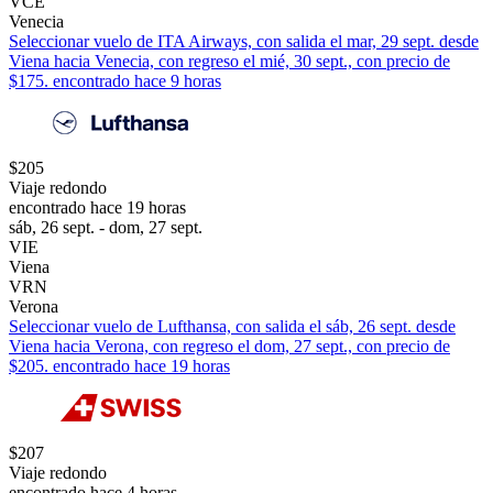
VCE
Venecia
Seleccionar vuelo de ITA Airways, con salida el mar, 29 sept. desde
Viena hacia Venecia, con regreso el mié, 30 sept., con precio de
$175. encontrado hace 9 horas
$205
Viaje redondo
encontrado hace 19 horas
sáb, 26 sept. - dom, 27 sept.
VIE
Viena
VRN
Verona
Seleccionar vuelo de Lufthansa, con salida el sáb, 26 sept. desde
Viena hacia Verona, con regreso el dom, 27 sept., con precio de
$205. encontrado hace 19 horas
$207
Viaje redondo
encontrado hace 4 horas