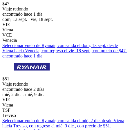
$47
Viaje redondo
encontrado hace 1 día
dom, 13 sept. - vie, 18 sept.
VIE
Viena
VCE
Venecia
Seleccionar vuelo de Ryanair, con salida el dom, 13 sept. desde
Viena hacia Venecia, con regreso el vie, 18 sept., con precio de $47.
encontrado hace 1 día
$51
Viaje redondo
encontrado hace 2 días
mié, 2 dic. - mié, 9 dic.
VIE
Viena
TSF
Treviso
Seleccionar vuelo de Ryanair, con salida el mié, 2 dic. desde Viena
hacia Treviso, con regreso el mié, 9 dic., con precio de $51.