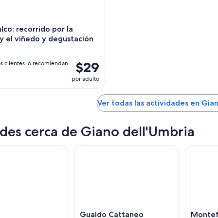
co: recorrido por la
 el viñedo y degustación
$29
s clientes lo recomiendan
por adulto
Ver todas las actividades en Gia
des cerca de Giano dell'Umbria
Gualdo Cattaneo
Montef