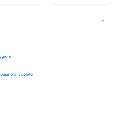
ggiore
 Baiano di Spoleto