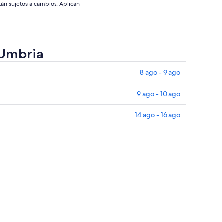
stán sujetos a cambios. Aplican
'Umbria
8 ago - 9 ago
9 ago - 10 ago
14 ago - 16 ago