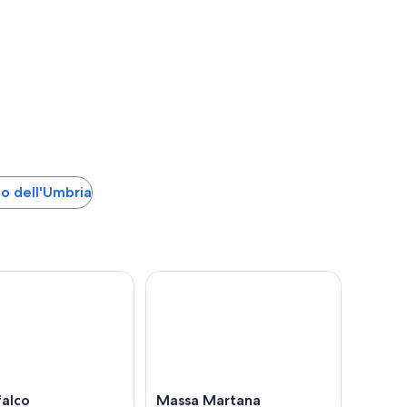
no dell'Umbria
alco
Massa Martana