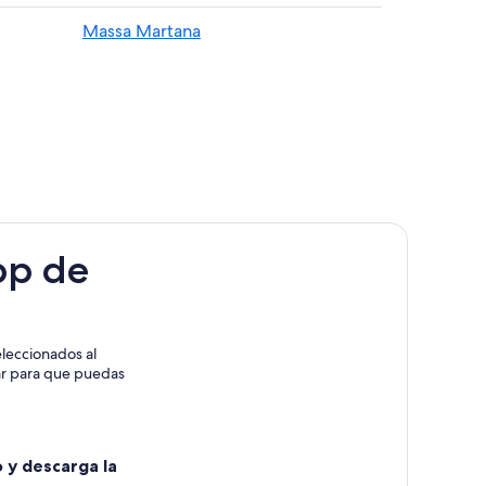
Massa Martana
pp de
leccionados al
rar para que puedas
o y descarga la