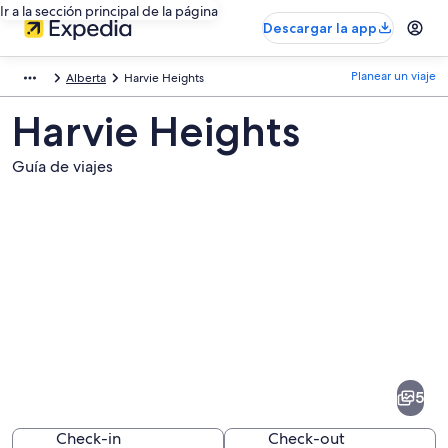
Ir a la sección principal de la página
Descargar la app
Planear un viaje
Alberta
Harvie Heights
Harvie Heights
Guía de viajes
Fotos
de
Harvie
5
Heights
Check-in
Check-out