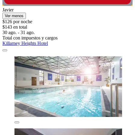
Javier
Ver menos
$126 por noche
$143 en total
30 ago. - 31 ago.
Total con impuestos y cargos
Killarney Heights Hotel