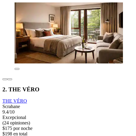
2. THE VÉRO
THE VÉRO
Scrahane
9.4/10
Excepcional
(24 opiniones)
$175 por noche
$198 en total