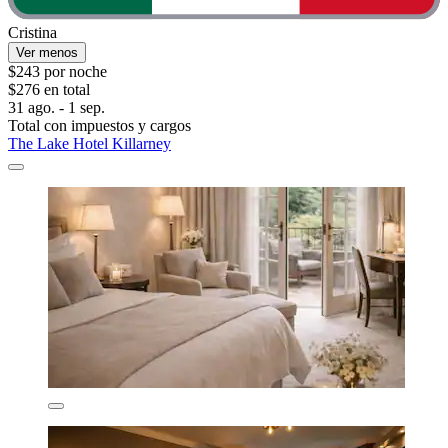
Cristina
Ver menos
$243 por noche
$276 en total
31 ago. - 1 sep.
Total con impuestos y cargos
The Lake Hotel Killarney