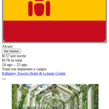
Alvaro
Ver menos
$157 por noche
$178 en total
24 ago. - 25 ago.
Total con impuestos y cargos
Killarney Towers Hotel & Leisure Centre