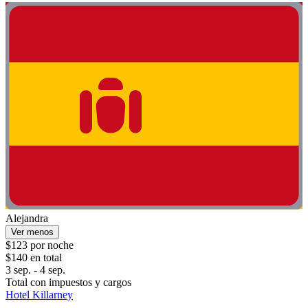
Alejandra
Ver menos
$123 por noche
$140 en total
3 sep. - 4 sep.
Total con impuestos y cargos
Hotel Killarney