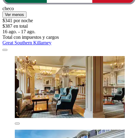
checo
Ver menos
$341 por noche
$387 en total
16 ago. - 17 ago.
Total con impuestos y cargos
Great Southern Killarney