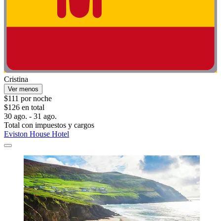
Cristina
Ver menos
$111 por noche
$126 en total
30 ago. - 31 ago.
Total con impuestos y cargos
Eviston House Hotel