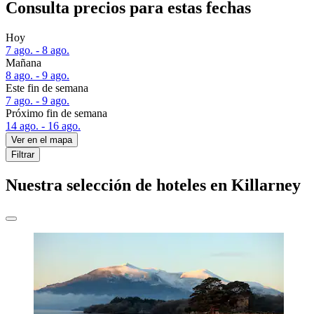
Consulta precios para estas fechas
Hoy
7 ago. - 8 ago.
Mañana
8 ago. - 9 ago.
Este fin de semana
7 ago. - 9 ago.
Próximo fin de semana
14 ago. - 16 ago.
Ver en el mapa
Filtrar
Nuestra selección de hoteles en Killarney