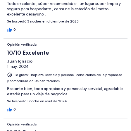
Todo excelente , súper recomendable , un lugar super limpio y
seguro para hospedarte , cerca de la estación del metro ,
excelente desayuno .
Se hospedó 3 noches en diciembre de 2023
0
Opinión verificada
10/10 Excelente
Juan Ignacio
1 may. 2024
Le gustó: Limpieza, servicio y personal, condiciones de la propiedad
y comodidad de las habitaciones
Bastante bien, todo apropiado y personaluy servicial, agradable
estadía para un viaje de negocios.
Se hospedó 1 noche en abril de 2024
0
Opinión verificada