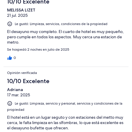
10/10 Excelente
MELISSA LIZET
21 jul. 2025
Le gustó: Limpieza, servicios, condiciones de la propiedad
El desayuno muy completo. El cuarto de hotel es muy pequeño,
pero cumple en todos los aspectos. Muy cerca una estacion de
metro.
Se hospedó 2 noches en julio de 2025
0
Opinión verificada
10/10 Excelente
Adriana
17 mar. 2025
Le gustó: Limpieza, servicio y personal, servicios y condiciones de la
propiedad
El hotel está en un lugar seguto y con estaciones del metto muy
cerca, le falta limpieza en las slfombras, lo que está excelente es
el desayuno bufette que ofrecen.