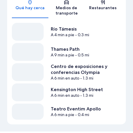
Sección del mapa
Qué hay cerca
Medios de
Restaurantes
transporte
Río Támesis
A 4 min a pie
- 0.3 mi
Thames Path
A 9 min a pie
- 0.5 mi
Centro de exposiciones y
conferencias Olympia
A 6 min en auto
- 1.3 mi
Kensington High Street
A 6 min en auto
- 1.3 mi
Teatro Eventim Apollo
A 6 min a pie
- 0.4 mi