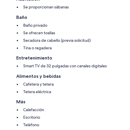
Se proporcionan sábanas
Baño
Baño privado
Se ofrecen toallas
Secadora de cabello (previa solicitud)
Tina o regadera
Entretenimiento
Smart TV de 32 pulgadas con canales digitales
Alimentos y bebidas
Cafetera y tetera
Tetera eléctrica
Más
Calefacción
Escritorio
Teléfono