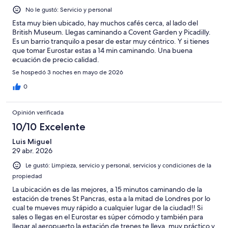
No le gustó: Servicio y personal
Esta muy bien ubicado, hay muchos cafés cerca, al lado del
British Museum. Llegas caminando a Covent Garden y Picadilly.
Es un barrio tranquilo a pesar de estar muy céntrico. Y si tienes
que tomar Eurostar estas a 14 min caminando. Una buena
ecuación de precio calidad.
Se hospedó 3 noches en mayo de 2026
0
Opinión verificada
10/10 Excelente
Luis Miguel
29 abr. 2026
Le gustó: Limpieza, servicio y personal, servicios y condiciones de la
propiedad
La ubicación es de las mejores, a 15 minutos caminando de la
estación de trenes St Pancras, esta a la mitad de Londres por lo
cual te mueves muy rápido a cualquier lugar de la ciudad!! Si
sales o llegas en el Eurostar es súper cómodo y también para
llegar al aeropuerto la estación de trenes te lleva, muy práctico y