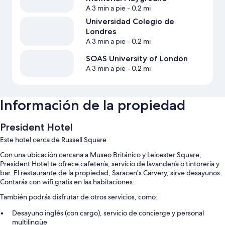
A 3 min a pie
- 0.2 mi
Universidad Colegio de
Londres
A 3 min a pie
- 0.2 mi
SOAS University of London
A 3 min a pie
- 0.2 mi
Información de la propiedad
President Hotel
Este hotel cerca de Russell Square
Con una ubicación cercana a Museo Británico y Leicester Square,
President Hotel te ofrece cafetería, servicio de lavandería o tintorería y
bar. El restaurante de la propiedad, Saracen's Carvery, sirve desayunos.
Contarás con wifi gratis en las habitaciones.
También podrás disfrutar de otros servicios, como:
Desayuno inglés (con cargo), servicio de concierge y personal
multilingüe