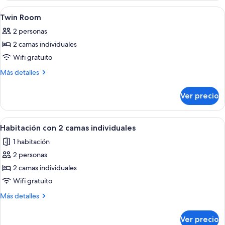
Abrir
Escritorio, wifi gratis y ropa de cama
10
Twin Room
todas
2 personas
las
2 camas individuales
fotos
de
Wifi gratuito
Twin
Más
Más detalles
Room
detalles
sobre
Ver precio
Twin
Room
Abrir
Habitación de hotel con dos camas ind
6
Habitación con 2 camas individuales
todas
1 habitación
las
2 personas
fotos
de
2 camas individuales
Habitación
Wifi gratuito
con
Más
Más detalles
2
detalles
camas
sobre
Ver precio
Habitación