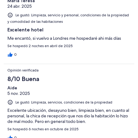
María Teresa
24 abr. 2025
Le gustó: Limpieza, servicio y personal, condiciones de la propiedad
y comodidad de las habitaciones
Excelente hotel
Me encantó, si vuelvo a Londres me hospedaré ahi más días
Se hospedó 2 noches en abril de 2025
0
Opinión verificada
8/10 Buena
Aide
5 nov. 2025
Le gustó: Limpieza, servicios, condiciones de la propiedad
Excelente ubicación, desayuno bien, limpieza bien, en cuanto al
personal, la chica de recepción que nos dio la habitación lo hizo
de mal modo. Pero en general todo bien.
Se hospedó 6 noches en octubre de 2025
0