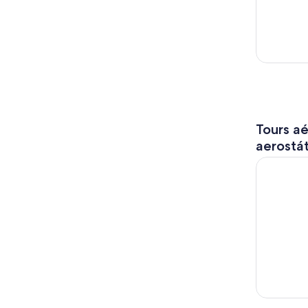
Tours aé
aerostát
Helicopter