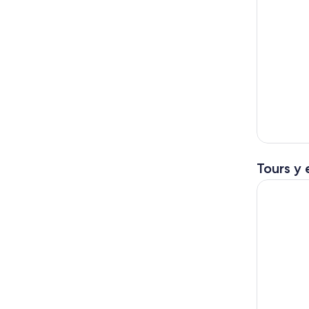
Tours y 
Tour a Gua