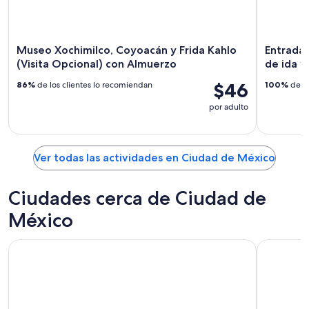
Museo Xochimilco, Coyoacán y Frida Kahlo
Entrada 
(Visita Opcional) con Almuerzo
de ida y
$46
86%
de los clientes lo recomiendan
100%
de lo
por adulto
Ver todas las actividades en Ciudad de México
Ciudades cerca de Ciudad de
México