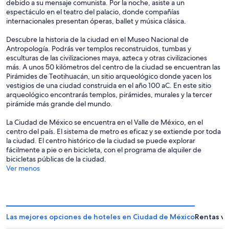
debido a su mensaje comunista. Por la noche, asiste a un
espectáculo en el teatro del palacio, donde compañías
internacionales presentan óperas, ballet y música clásica.
Descubre la historia de la ciudad en el Museo Nacional de
Antropología. Podrás ver templos reconstruidos, tumbas y
esculturas de las civilizaciones maya, azteca y otras civilizaciones
más. A unos 50 kilómetros del centro de la ciudad se encuentran las
Pirámides de Teotihuacán, un sitio arqueológico donde yacen los
vestigios de una ciudad construida en el año 100 aC. En este sitio
arqueológico encontrarás templos, pirámides, murales y la tercer
pirámide más grande del mundo.
La Ciudad de México se encuentra en el Valle de México, en el
centro del país. El sistema de metro es eficaz y se extiende por toda
la ciudad. El centro histórico de la ciudad se puede explorar
fácilmente a pie o en bicicleta, con el programa de alquiler de
bicicletas públicas de la ciudad.
Ver menos
Las mejores opciones de hoteles en Ciudad de México
Rentas va