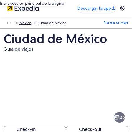
Ir a la sección principal de la página
Descargar la app
Planear un viaje
México
Ciudad de México
Ciudad de México
Guía de viajes
Fotos
de
Ciudad
25
de
México
Check-in
Check-out