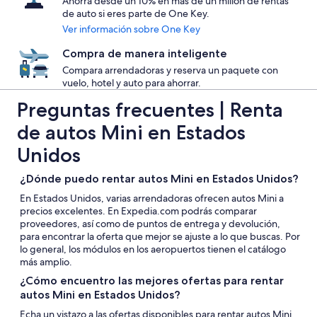
Ahorra desde un 10% en más de un millón de rentas
de auto si eres parte de One Key.
Ver información sobre One Key
Compra de manera inteligente
Compara arrendadoras y reserva un paquete con
vuelo, hotel y auto para ahorrar.
Preguntas frecuentes | Renta
de autos Mini en Estados
Unidos
¿Dónde puedo rentar autos Mini en Estados Unidos?
En Estados Unidos, varias arrendadoras ofrecen autos Mini a
precios excelentes. En Expedia.com podrás comparar
proveedores, así como de puntos de entrega y devolución,
para encontrar la oferta que mejor se ajuste a lo que buscas. Por
lo general, los módulos en los aeropuertos tienen el catálogo
más amplio.
¿Cómo encuentro las mejores ofertas para rentar
autos Mini en Estados Unidos?
Echa un vistazo a las ofertas disponibles para rentar autos Mini