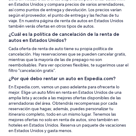
en Estados Unidos y compara precios de varios arrendadores,
así como puntos de entrega y devolución. Los precios varían
según el proveedor, el punto de entrega y las fechas de tu
viaje. En nuestra página de renta de autos en Estados Unidos
también verás ofertas en otros tipos de autos.
¿Cuál es la política de cancelación de la renta de
autos en Estados Unidos?
Cada oferta de renta de auto tiene su propia política de
cancelación. Hay reservaciones que se pueden cancelar gratis,
mientras que la mayoría de las de prepago no son
reembolsables. Para ver opciones flexibles, te sugerimos usar el
filtro “cancelación gratis”.
¿Por qué debo rentar un auto en Expedia.com?
En Expedia.com, vamos un paso adelante para ofrecerte lo
mejor. Elige un auto Mini en renta en Estados Unidos de una
amplia lista y accede a las mejores ofertas disponibles de las
arrendadoras del área. Obtendrás recompensas por cada
reservación que hagas; además, puedes personalizar tu
itinerario completo, todo en un mismo lugar. Tenemos las
mejores ofertas no solo en renta de autos, sino también en
hoteles en Estados Unidos. Reserva un paquete de vacaciones
en Estados Unidos y gasta menos.