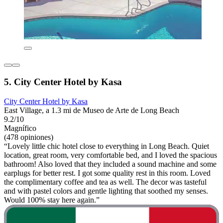
5. City Center Hotel by Kasa
City Center Hotel by Kasa
East Village, a 1.3 mi de Museo de Arte de Long Beach
9.2/10
Magnífico
(478 opiniones)
“Lovely little chic hotel close to everything in Long Beach. Quiet
location, great room, very comfortable bed, and I loved the spacious
bathroom! Also loved that they included a sound machine and some
earplugs for better rest. I got some quality rest in this room. Loved
the complimentary coffee and tea as well. The decor was tasteful
and with pastel colors and gentle lighting that soothed my senses.
Would 100% stay here again.”