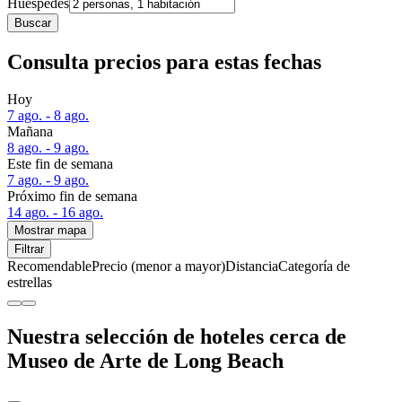
Huéspedes
Buscar
Consulta precios para estas fechas
Hoy
7 ago. - 8 ago.
Mañana
8 ago. - 9 ago.
Este fin de semana
7 ago. - 9 ago.
Próximo fin de semana
14 ago. - 16 ago.
Mostrar mapa
Filtrar
Recomendable
Precio (menor a mayor)
Distancia
Categoría de
estrellas
Nuestra selección de hoteles cerca de
Museo de Arte de Long Beach