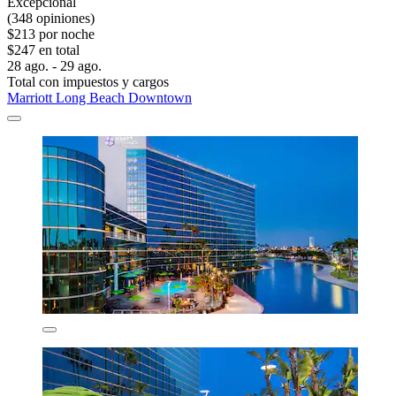
Excepcional
(348 opiniones)
$213 por noche
$247 en total
28 ago. - 29 ago.
Total con impuestos y cargos
Marriott Long Beach Downtown