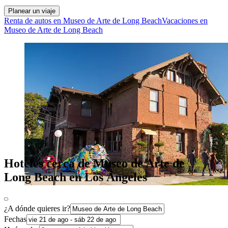
Planear un viaje
Renta de autos en Museo de Arte de Long Beach
Vacaciones en
Museo de Arte de Long Beach
Hoteles cerca de Museo de Arte de
Long Beach en Los Ángeles
¿A dónde quieres ir?
Fechas