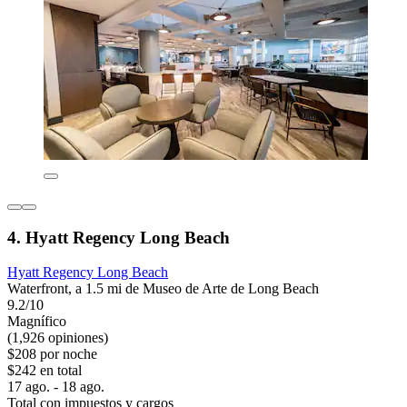
4. Hyatt Regency Long Beach
Hyatt Regency Long Beach
Waterfront, a 1.5 mi de Museo de Arte de Long Beach
9.2/10
Magnífico
(1,926 opiniones)
$208 por noche
$242 en total
17 ago. - 18 ago.
Total con impuestos y cargos