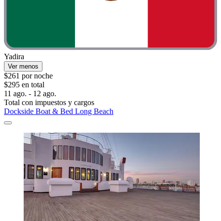
Yadira
Ver menos
$261 por noche
$295 en total
11 ago. - 12 ago.
Total con impuestos y cargos
Dockside Boat & Bed Long Beach