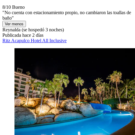
8/10
Bueno
"No cuenta con estacionamiento propio, no cambiaron las toallas de
baño"
Ver menos
Reynalda
(se hospedó 3 noches)
Publicada hace 2 días
Ritz Acapulco Hotel All Inclusive