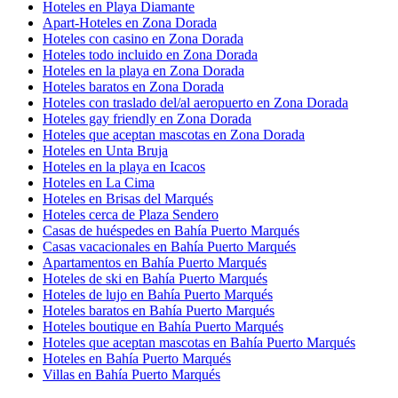
Hoteles en Playa Diamante
Apart-Hoteles en Zona Dorada
Hoteles con casino en Zona Dorada
Hoteles todo incluido en Zona Dorada
Hoteles en la playa en Zona Dorada
Hoteles baratos en Zona Dorada
Hoteles con traslado del/al aeropuerto en Zona Dorada
Hoteles gay friendly en Zona Dorada
Hoteles que aceptan mascotas en Zona Dorada
Hoteles en Unta Bruja
Hoteles en la playa en Icacos
Hoteles en La Cima
Hoteles en Brisas del Marqués
Hoteles cerca de Plaza Sendero
Casas de huéspedes en Bahía Puerto Marqués
Casas vacacionales en Bahía Puerto Marqués
Apartamentos en Bahía Puerto Marqués
Hoteles de ski en Bahía Puerto Marqués
Hoteles de lujo en Bahía Puerto Marqués
Hoteles baratos en Bahía Puerto Marqués
Hoteles boutique en Bahía Puerto Marqués
Hoteles que aceptan mascotas en Bahía Puerto Marqués
Hoteles en Bahía Puerto Marqués
Villas en Bahía Puerto Marqués