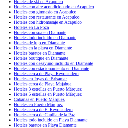
Hoteles de ski en Acapulco
Hoteles con aire acondicionado en Acapulco
Hoteles con gimnasio en Acapulco
Hoteles con restaurante en Acapulco
Hoteles con hidromasaje en Acapulco
Hoteles en La Poza
Hoteles con spa en Diamante
Hoteles todo incluido en Diamante
Hoteles de lujo en Diamante
Hoteles en la playa en Diamante
Hoteles baratos en Diamante
Hoteles boutique en Diamante
Hoteles con desayuno incluido en Diamante
Hoteles con estacionamiento en Diamante
Hoteles cerca de Playa Revolcadero
Hoteles en Joyas de Brisamar
Hoteles cerca de Playa Majahua
Hoteles 3 estrellas en Puerto Márquez
Hoteles 5 estrellas en Puerto Márquez
Cabañas en Puerto Márquez
Hoteles en Puerto Márquez
Hoteles cerca de El Revolcadero
Hoteles cerca de Capilla de la Paz
Hoteles todo incluido en Playa Diamante
Hoteles baratos en Playa Diamante