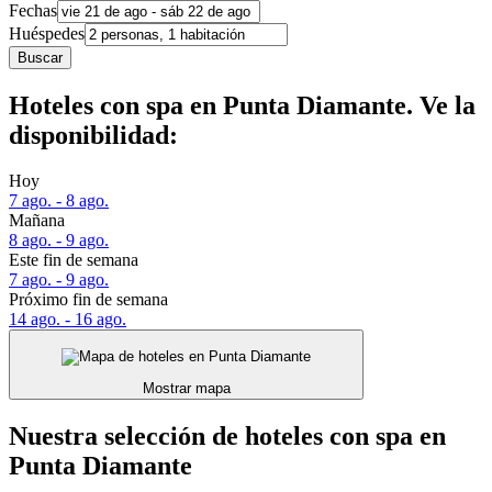
Fechas
Huéspedes
Buscar
Hoteles con spa en Punta Diamante. Ve la
disponibilidad:
Hoy
7 ago. - 8 ago.
Mañana
8 ago. - 9 ago.
Este fin de semana
7 ago. - 9 ago.
Próximo fin de semana
14 ago. - 16 ago.
Mostrar mapa
Nuestra selección de hoteles con spa en
Punta Diamante