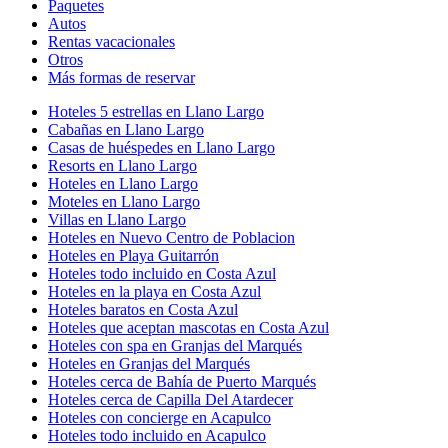
Paquetes
Autos
Rentas vacacionales
Otros
Más formas de reservar
Hoteles 5 estrellas en Llano Largo
Cabañas en Llano Largo
Casas de huéspedes en Llano Largo
Resorts en Llano Largo
Hoteles en Llano Largo
Moteles en Llano Largo
Villas en Llano Largo
Hoteles en Nuevo Centro de Poblacion
Hoteles en Playa Guitarrón
Hoteles todo incluido en Costa Azul
Hoteles en la playa en Costa Azul
Hoteles baratos en Costa Azul
Hoteles que aceptan mascotas en Costa Azul
Hoteles con spa en Granjas del Marqués
Hoteles en Granjas del Marqués
Hoteles cerca de Bahía de Puerto Marqués
Hoteles cerca de Capilla Del Atardecer
Hoteles con concierge en Acapulco
Hoteles todo incluido en Acapulco