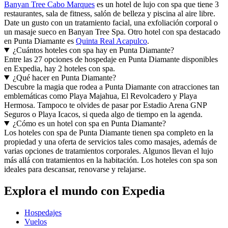
Banyan Tree Cabo Marques
es un hotel de lujo con spa que tiene 3
restaurantes, sala de fitness, salón de belleza y piscina al aire libre.
Date un gusto con un tratamiento facial, una exfoliación corporal o
un masaje sueco en Banyan Tree Spa. Otro hotel con spa destacado
en Punta Diamante es
Quinta Real Acapulco
.
¿Cuántos hoteles con spa hay en Punta Diamante?
Entre las 27 opciones de hospedaje en Punta Diamante disponibles
en Expedia, hay 2 hoteles con spa.
¿Qué hacer en Punta Diamante?
Descubre la magia que rodea a Punta Diamante con atracciones tan
emblemáticas como Playa Majahua, El Revolcadero y Playa
Hermosa. Tampoco te olvides de pasar por Estadio Arena GNP
Seguros o Playa Icacos, si queda algo de tiempo en la agenda.
¿Cómo es un hotel con spa en Punta Diamante?
Los hoteles con spa de Punta Diamante tienen spa completo en la
propiedad y una oferta de servicios tales como masajes, además de
varias opciones de tratamientos corporales. Algunos llevan el lujo
más allá con tratamientos en la habitación. Los hoteles con spa son
ideales para descansar, renovarse y relajarse.
Explora el mundo con Expedia
Hospedajes
Vuelos