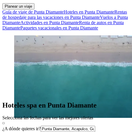
Planear un viaje
Guía de viaje de Punta Diamante
Hoteles en Punta Diamante
Rentas
de hospedaje para las vacaciones en Punta Diamante
Vuelos a Punta
Diamante
Actividades en Punta Diamante
Renta de autos en Punta
Diamante
Paquetes vacacionales en Punta Diamante
Hoteles spa en Punta Diamante
Selecciona las fechas para ver las mejores ofertas
¿A dónde quieres ir?