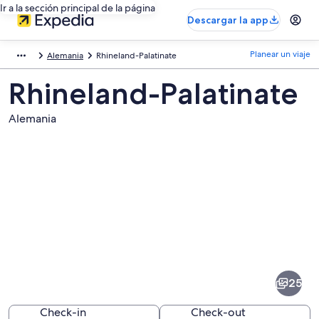
Ir a la sección principal de la página
Descargar la app
Planear un viaje
Alemania
Rhineland-Palatinate
Rhineland-Palatinate
Alemania
Fotos
de
Rhineland-
25
Palatinate
Check-in
Check-out