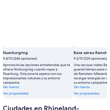
Nuerburgring
Base aérea Ramste
9.4/10 (246 opiniones)
9.2/10 (125 opiniones)
Aprovecha las opciones entretenidas que te
Una vez que visites Bas
ofrece Nürburgring cuando vayas a
guarda tiempo para con
Nuerburg. Esta zona te espera con sus
de Ramstein-Miesenbac
impresionantes volcanes y su entorno
recargar energías en un
campestre.
su entorno campestre.
Ver menos
Ver menos
Ver propiedades
Ver propiedades
Ciudades en Rhineland-