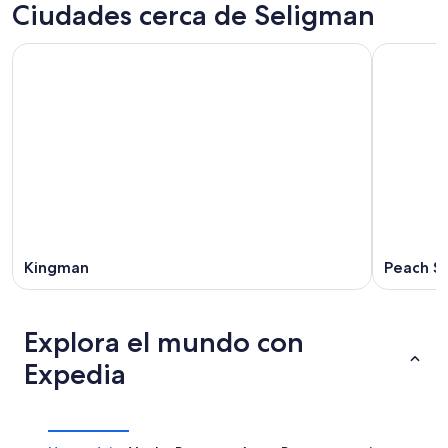
Ciudades cerca de Seligman
Kingman
Peach Sp
Explora el mundo con
Expedia