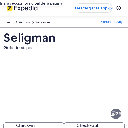
Ir a la sección principal de la página
Descargar la app
Planear un viaje
Arizona
Seligman
Seligman
Guía de viajes
Fotos
de
Seligman
25
Check-in
Check-out