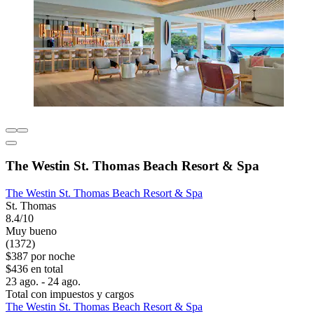
The Westin St. Thomas Beach Resort & Spa
The Westin St. Thomas Beach Resort & Spa
St. Thomas
8.4/10
Muy bueno
(1372)
$387 por noche
$436 en total
23 ago. - 24 ago.
Total con impuestos y cargos
The Westin St. Thomas Beach Resort & Spa