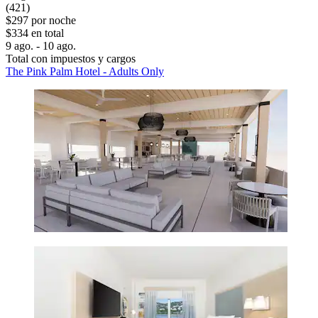
(421)
$297 por noche
$334 en total
9 ago. - 10 ago.
Total con impuestos y cargos
The Pink Palm Hotel - Adults Only