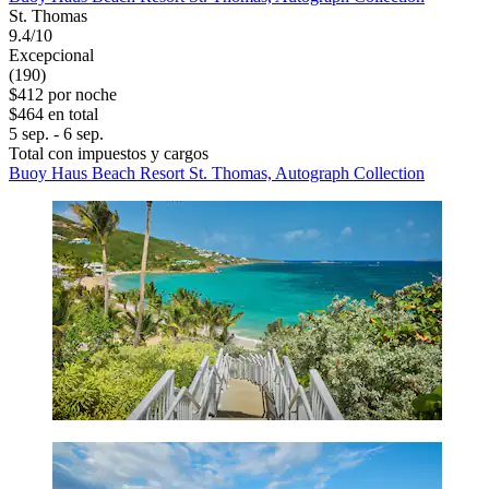
St. Thomas
9.4/10
Excepcional
(190)
$412 por noche
$464 en total
5 sep. - 6 sep.
Total con impuestos y cargos
Buoy Haus Beach Resort St. Thomas, Autograph Collection