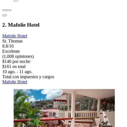
2. Mafolie Hotel
Mafolie Hotel
St. Thomas
8.8/10
Excelente
(1,008 opiniones)
$146 por noche
$161 en total
10 ago. - 11 ago.
Total con impuestos y cargos
Mafolie Hotel