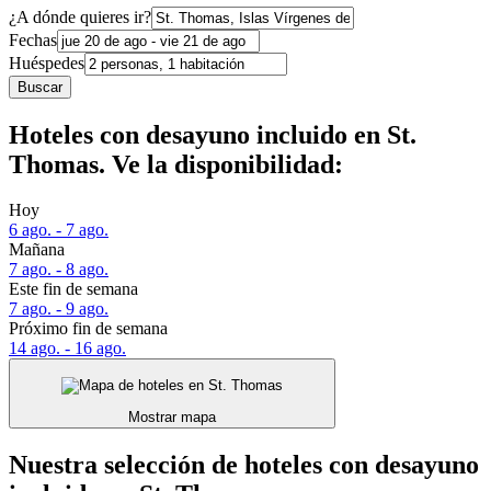
¿A dónde quieres ir?
Fechas
Huéspedes
Buscar
Hoteles con desayuno incluido en St.
Thomas. Ve la disponibilidad:
Hoy
6 ago. - 7 ago.
Mañana
7 ago. - 8 ago.
Este fin de semana
7 ago. - 9 ago.
Próximo fin de semana
14 ago. - 16 ago.
Mostrar mapa
Nuestra selección de hoteles con desayuno