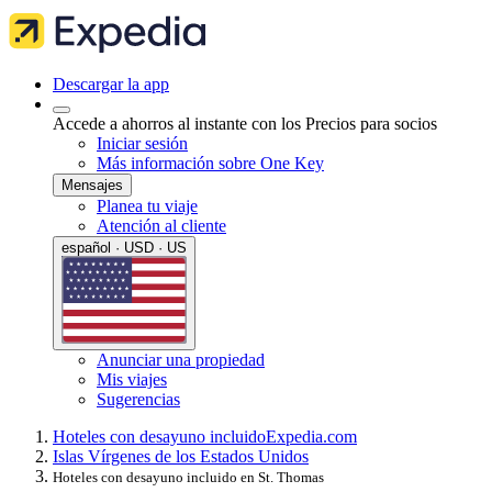
Descargar la app
Accede a ahorros al instante con los Precios para socios
Iniciar sesión
Más información sobre One Key
Mensajes
Planea tu viaje
Atención al cliente
español · USD · US
Anunciar una propiedad
Mis viajes
Sugerencias
Hoteles con desayuno incluido
Expedia.com
Islas Vírgenes de los Estados Unidos
Hoteles con desayuno incluido en St. Thomas