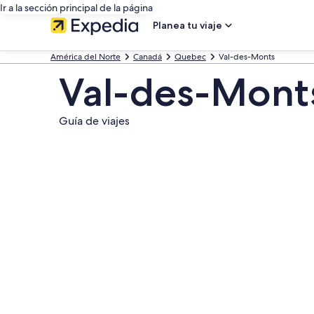
Ir a la sección principal de la página
Planea tu viaje
América del Norte
Canadá
Quebec
Val-des-Monts
Val-des-Mont
Guía de viajes