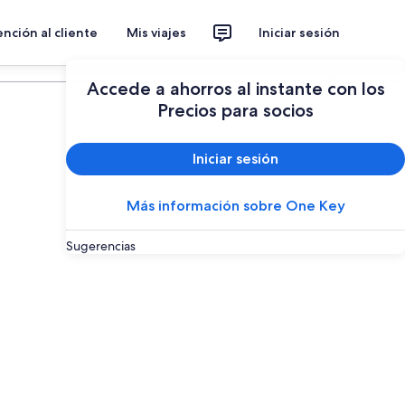
nción al cliente
Mis viajes
Iniciar sesión
Planear un viaje
Accede a ahorros al instante con los
Precios para socios
Iniciar sesión
Más información sobre One Key
Sugerencias