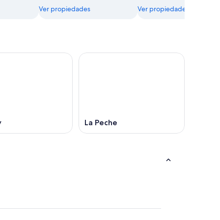
Ver propiedades
Ver propiedades
y
La Peche