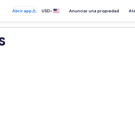
•
Abrir app
USD
Anunciar una propiedad
Ate
s